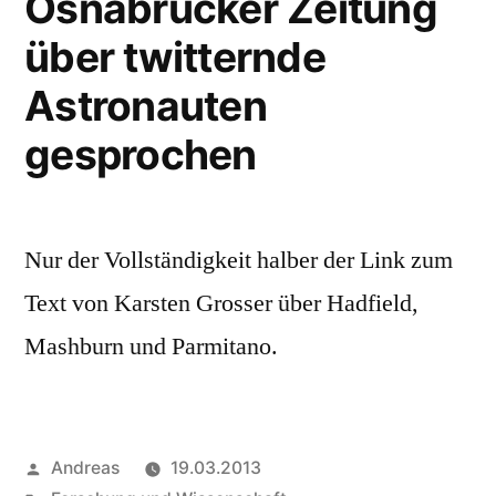
Osnabrücker Zeitung
über twitternde
Astronauten
gesprochen
Nur der Vollständigkeit halber der Link zum
Text von Karsten Grosser über Hadfield,
Mashburn und Parmitano.
Veröffentlicht
Andreas
19.03.2013