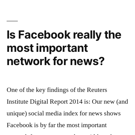
Rhein-
Main
„Luft-
und
Is Facebook really the
Raumfahrt“
most important
network for news?
One of the key findings of the Reuters
Institute Digital Report 2014 is: Our new (and
unique) social media index for news shows
Facebook is by far the most important