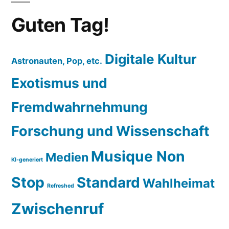
Guten Tag!
Digitale Kultur
Astronauten, Pop, etc.
Exotismus und
Fremdwahrnehmung
Forschung und Wissenschaft
Musique Non
Medien
KI-generiert
Stop
Standard
Wahlheimat
Refreshed
Zwischenruf