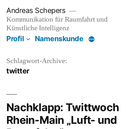
Zum
Andreas Schepers
Inhalt
Kommunikation für Raumfahrt und
springen
Künstliche Intelligenz
Profil
Namenskunde
Schlagwort-Archive:
twitter
Nachklapp: Twittwoch
Rhein-Main „Luft- und