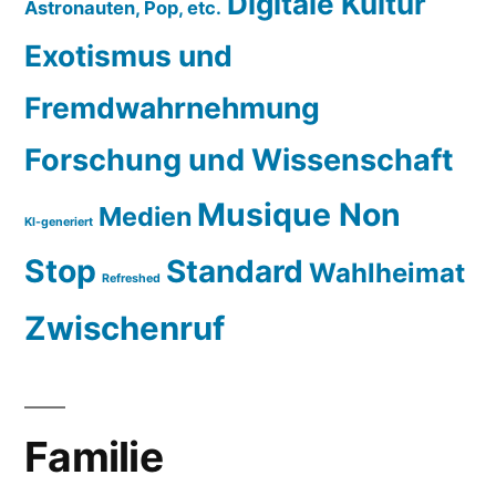
Digitale Kultur
Astronauten, Pop, etc.
Exotismus und
Fremdwahrnehmung
Forschung und Wissenschaft
Musique Non
Medien
KI-generiert
Stop
Standard
Wahlheimat
Refreshed
Zwischenruf
Familie