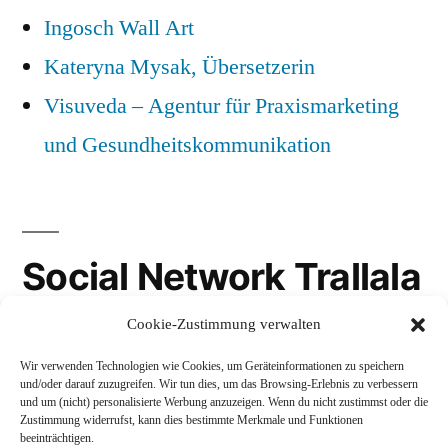
Ingosch Wall Art
Kateryna Mysak, Übersetzerin
Visuveda – Agentur für Praxismarketing
und Gesundheitskommunikation
Social Network Trallala
Cookie-Zustimmung verwalten
Gravatar
Wir verwenden Technologien wie Cookies, um Geräteinformationen zu speichern
LinkedIn
und/oder darauf zuzugreifen. Wir tun dies, um das Browsing-Erlebnis zu verbessern
und um (nicht) personalisierte Werbung anzuzeigen. Wenn du nicht zustimmst oder die
Mastodon
Zustimmung widerrufst, kann dies bestimmte Merkmale und Funktionen
beeinträchtigen.