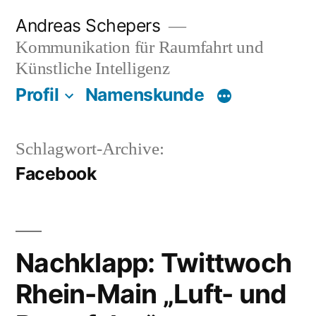
Zum
Andreas Schepers
Inhalt
Kommunikation für Raumfahrt und
springen
Künstliche Intelligenz
Profil
Namenskunde
Schlagwort-Archive:
Facebook
Nachklapp: Twittwoch
Rhein-Main „Luft- und