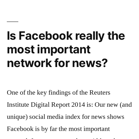
Rhein-
Main
„Luft-
und
Is Facebook really the
Raumfahrt“
most important
network for news?
One of the key findings of the Reuters
Institute Digital Report 2014 is: Our new (and
unique) social media index for news shows
Facebook is by far the most important