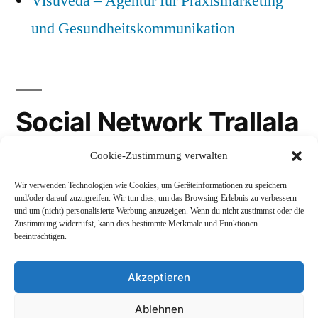
Visuveda – Agentur für Praxismarketing
und Gesundheitskommunikation
Social Network Trallala
Cookie-Zustimmung verwalten
Gravatar
Wir verwenden Technologien wie Cookies, um Geräteinformationen zu speichern
LinkedIn
und/oder darauf zuzugreifen. Wir tun dies, um das Browsing-Erlebnis zu verbessern
und um (nicht) personalisierte Werbung anzuzeigen. Wenn du nicht zustimmst oder die
Mastodon
Zustimmung widerrufst, kann dies bestimmte Merkmale und Funktionen
beeinträchtigen.
Akzeptieren
Andreas Schepers
,
Stolz präsentiert von WordPress.
Ablehnen