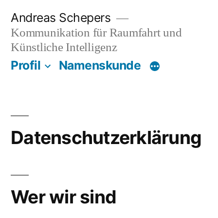
Zum
Andreas Schepers
Inhalt
Kommunikation für Raumfahrt und
springen
Künstliche Intelligenz
Profil
Namenskunde
Datenschutzerklärung
Wer wir sind