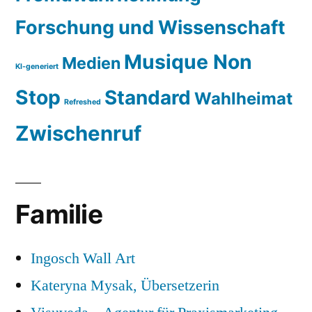
Forschung und Wissenschaft
Musique Non
Medien
KI-generiert
Stop
Standard
Wahlheimat
Refreshed
Zwischenruf
Familie
Ingosch Wall Art
Kateryna Mysak, Übersetzerin