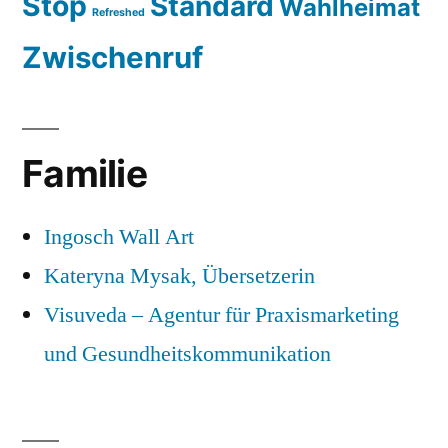
Stop
Standard
Wahlheimat
Refreshed
Zwischenruf
Familie
Ingosch Wall Art
Kateryna Mysak, Übersetzerin
Visuveda – Agentur für Praxismarketing
und Gesundheitskommunikation