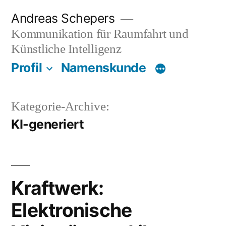
Zum
Andreas Schepers
Inhalt
Kommunikation für Raumfahrt und
springen
Künstliche Intelligenz
Profil
Namenskunde
Kategorie-Archive:
KI-generiert
Kraftwerk:
Elektronische