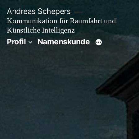
Zum
Andreas Schepers
Inhalt
Kommunikation für Raumfahrt und
springen
Künstliche Intelligenz
Profil
Namenskunde