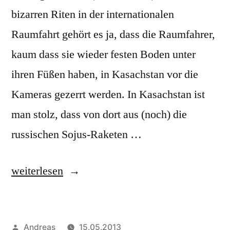
bizarren Riten in der internationalen
Raumfahrt gehört es ja, dass die Raumfahrer,
kaum dass sie wieder festen Boden unter
ihren Füßen haben, in Kasachstan vor die
Kameras gezerrt werden. In Kasachstan ist
man stolz, dass von dort aus (noch) die
russischen Sojus-Raketen …
„Chris
weiterlesen
Hadfield
mit
Veröffentlicht
Andreas
15.05.2013