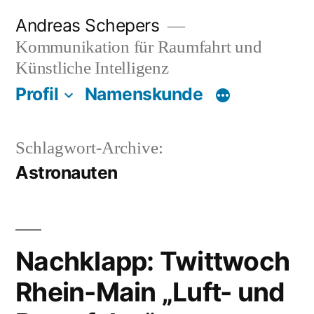
Zum
Andreas Schepers
Inhalt
Kommunikation für Raumfahrt und
springen
Künstliche Intelligenz
Profil
Namenskunde
Schlagwort-Archive:
Astronauten
Nachklapp: Twittwoch
Rhein-Main „Luft- und