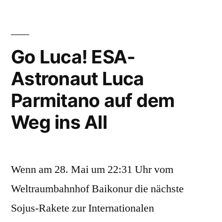
Rhein-
Main
„Luft-
und
Go Luca! ESA-
Raumfahrt“
Astronaut Luca
Parmitano auf dem
Weg ins All
Wenn am 28. Mai um 22:31 Uhr vom
Weltraumbahnhof Baikonur die nächste
Sojus-Rakete zur Internationalen