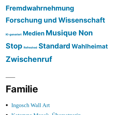
Fremdwahrnehmung
Forschung und Wissenschaft
Musique Non
Medien
KI-generiert
Stop
Standard
Wahlheimat
Refreshed
Zwischenruf
Familie
Ingosch Wall Art