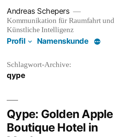
Zum
Andreas Schepers
Inhalt
Kommunikation für Raumfahrt und
springen
Künstliche Intelligenz
Profil
Namenskunde
Schlagwort-Archive:
qype
Qype: Golden Apple
Boutique Hotel in