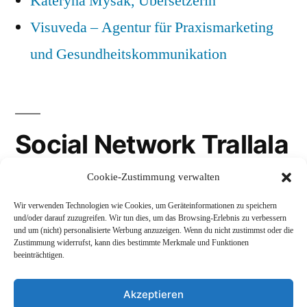
Kateryna Mysak, Übersetzerin
Visuveda – Agentur für Praxismarketing
und Gesundheitskommunikation
Social Network Trallala
Cookie-Zustimmung verwalten
Gravatar
Wir verwenden Technologien wie Cookies, um Geräteinformationen zu speichern
LinkedIn
und/oder darauf zuzugreifen. Wir tun dies, um das Browsing-Erlebnis zu verbessern
und um (nicht) personalisierte Werbung anzuzeigen. Wenn du nicht zustimmst oder die
Mastodon
Zustimmung widerrufst, kann dies bestimmte Merkmale und Funktionen
beeinträchtigen.
Akzeptieren