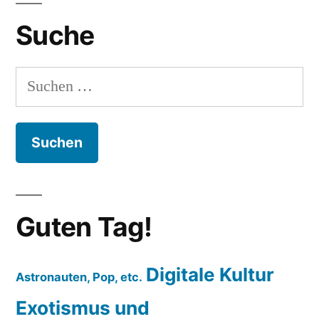
Krakau“
Dortmund
Suche
–
(Warschau)
–
Suchen
Krakau
nach:
Guten Tag!
Digitale Kultur
Astronauten, Pop, etc.
Exotismus und