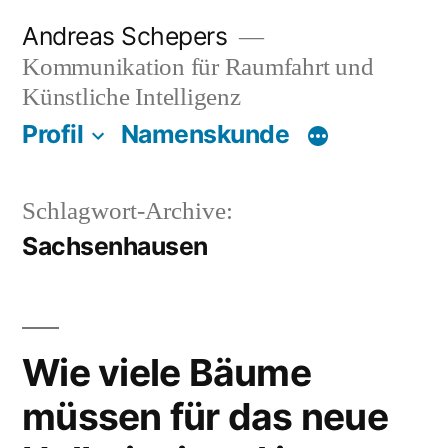
Zum
Andreas Schepers
Inhalt
Kommunikation für Raumfahrt und
springen
Künstliche Intelligenz
Profil
Namenskunde
Schlagwort-Archive:
Sachsenhausen
Wie viele Bäume
müssen für das neue