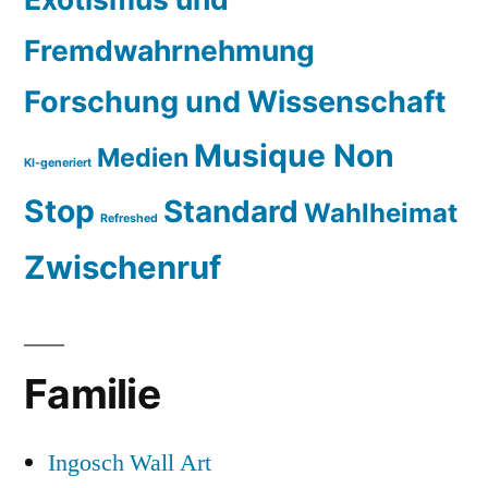
Fremdwahrnehmung
Forschung und Wissenschaft
Musique Non
Medien
KI-generiert
Stop
Standard
Wahlheimat
Refreshed
Zwischenruf
Familie
Ingosch Wall Art