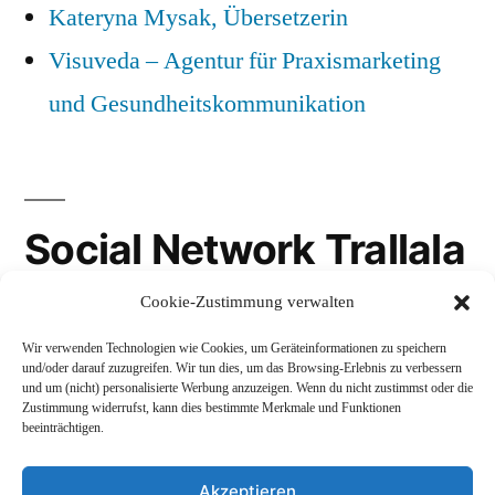
Kateryna Mysak, Übersetzerin
Visuveda – Agentur für Praxismarketing
und Gesundheitskommunikation
Social Network Trallala
Cookie-Zustimmung verwalten
Gravatar
Wir verwenden Technologien wie Cookies, um Geräteinformationen zu speichern
LinkedIn
und/oder darauf zuzugreifen. Wir tun dies, um das Browsing-Erlebnis zu verbessern
und um (nicht) personalisierte Werbung anzuzeigen. Wenn du nicht zustimmst oder die
Mastodon
Zustimmung widerrufst, kann dies bestimmte Merkmale und Funktionen
beeinträchtigen.
Akzeptieren