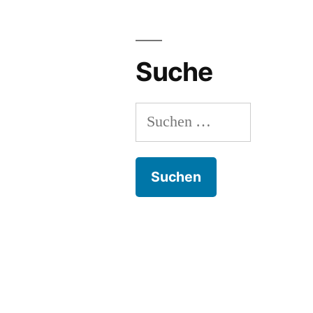
Suche
Suchen
nach: