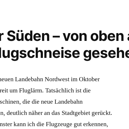
r Süden – von oben 
flugschneise geseh
r neuen Landebahn Nordwest im Oktober
treit um Fluglärm. Tatsächlich ist die
schinen, die die neue Landebahn
n, deutlich näher an das Stadtgebiet gerückt.
er kann ich die Flugzeuge gut erkennen,