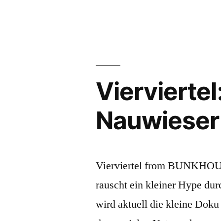
Viervierte
Nauwieser 
Vierviertel from BUNKHOUS
rauscht ein kleiner Hype dur
wird aktuell die kleine Doku 