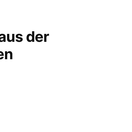
aus der
en