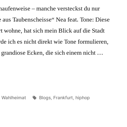
aufenweise – manche versteckst du nur
e aus Taubenscheisse“ Nea feat. Tone: Diese
rt wohne, hat sich mein Blick auf die Stadt
e ich es nicht direkt wie Tone formulieren,
t grandiose Ecken, die sich einem nicht …
Veröffentlicht
Schlagwörter:
Wahlheimat
Blogs
,
Frankfurt
,
hiphop
in