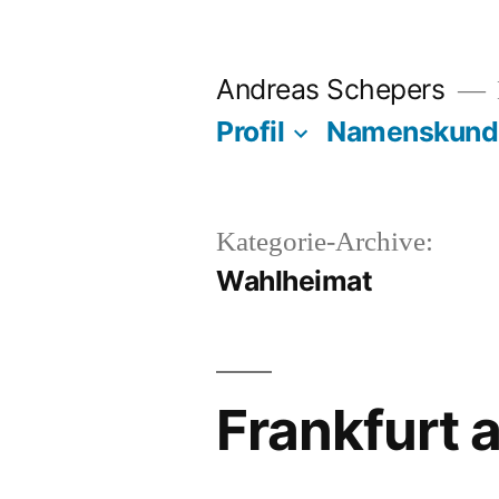
Zum
Inhalt
Andreas Schepers
springen
Profil
Namenskund
Kategorie-Archive:
Wahlheimat
Frankfurt 