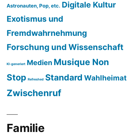
Digitale Kultur
Astronauten, Pop, etc.
Exotismus und
Fremdwahrnehmung
Forschung und Wissenschaft
Musique Non
Medien
KI-generiert
Stop
Standard
Wahlheimat
Refreshed
Zwischenruf
Familie