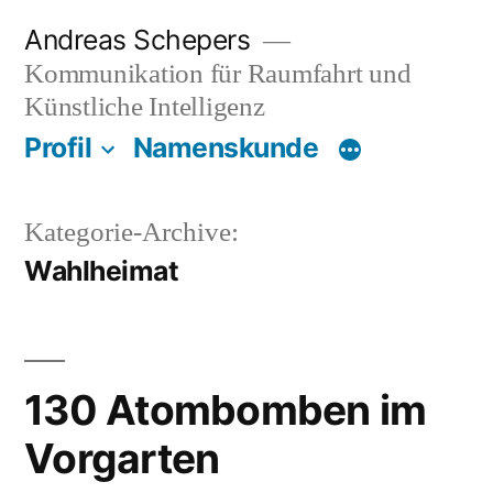
Zum
Andreas Schepers
Inhalt
Kommunikation für Raumfahrt und
springen
Künstliche Intelligenz
Profil
Namenskunde
Kategorie-Archive:
Wahlheimat
130 Atombomben im
Vorgarten