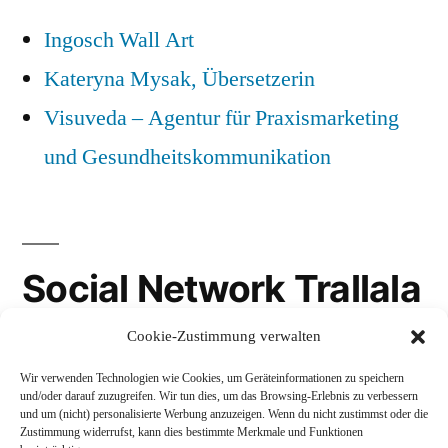
Ingosch Wall Art
Kateryna Mysak, Übersetzerin
Visuveda – Agentur für Praxismarketing
und Gesundheitskommunikation
Social Network Trallala
Cookie-Zustimmung verwalten
Gravatar
Wir verwenden Technologien wie Cookies, um Geräteinformationen zu speichern
LinkedIn
und/oder darauf zuzugreifen. Wir tun dies, um das Browsing-Erlebnis zu verbessern
und um (nicht) personalisierte Werbung anzuzeigen. Wenn du nicht zustimmst oder die
Mastodon
Zustimmung widerrufst, kann dies bestimmte Merkmale und Funktionen