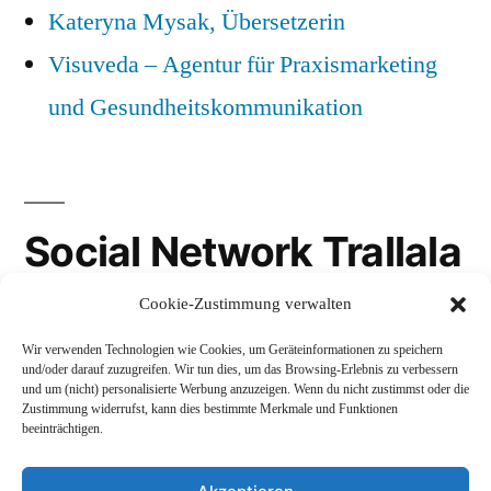
Kateryna Mysak, Übersetzerin
Visuveda – Agentur für Praxismarketing
und Gesundheitskommunikation
Social Network Trallala
Cookie-Zustimmung verwalten
Gravatar
Wir verwenden Technologien wie Cookies, um Geräteinformationen zu speichern
LinkedIn
und/oder darauf zuzugreifen. Wir tun dies, um das Browsing-Erlebnis zu verbessern
und um (nicht) personalisierte Werbung anzuzeigen. Wenn du nicht zustimmst oder die
Mastodon
Zustimmung widerrufst, kann dies bestimmte Merkmale und Funktionen
beeinträchtigen.