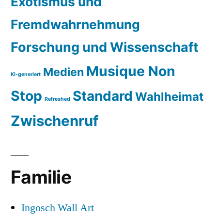
Exotismus und
Fremdwahrnehmung
Forschung und Wissenschaft
Musique Non
Medien
KI-generiert
Stop
Standard
Wahlheimat
Refreshed
Zwischenruf
Familie
Ingosch Wall Art