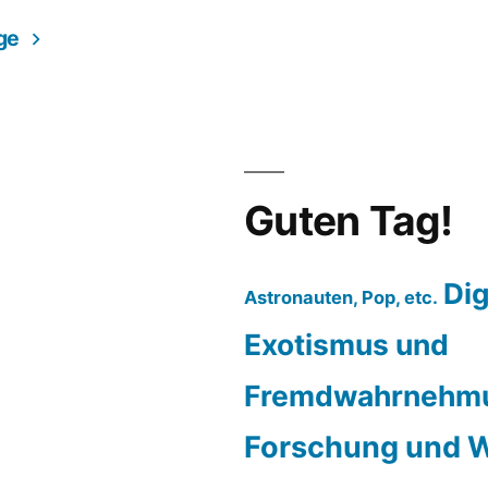
ge
Guten Tag!
Dig
Astronauten, Pop, etc.
Exotismus und
Fremdwahrnehm
Forschung und W