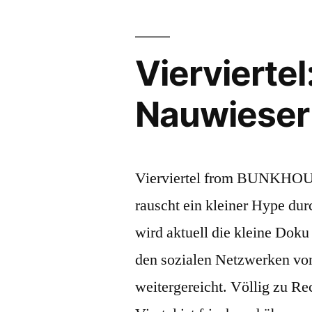
Viervierte
Nauwieser 
Vierviertel from BUNKHOUS
rauscht ein kleiner Hype dur
wird aktuell die kleine Doku 
den sozialen Netzwerken vo
weitergereicht. Völlig zu Re