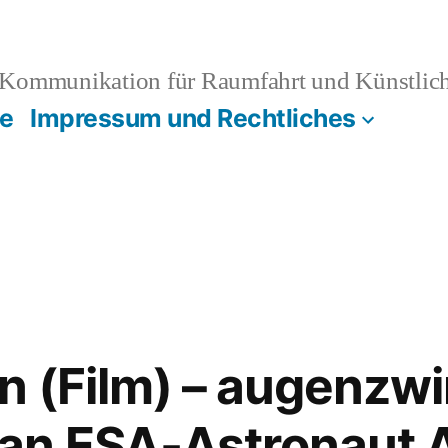
Kommunikation für Raumfahrt und Künstliche
e
Impressum und Rechtliches
n (Film) – augenzw
n ESA-Astronaut 