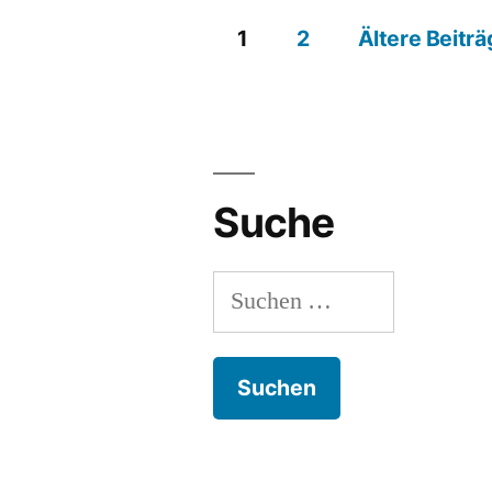
1
2
Ältere Beiträ
Beitragsnavigation
Suche
Suchen
nach: