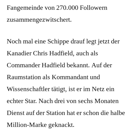
Fangemeinde von 270.000 Followern
zusammengezwitschert.
Noch mal eine Schippe drauf legt jetzt der
Kanadier Chris Hadfield, auch als
Commander Hadfield bekannt. Auf der
Raumstation als Kommandant und
Wissenschaftler tätigt, ist er im Netz ein
echter Star. Nach drei von sechs Monaten
Dienst auf der Station hat er schon die halbe
Million-Marke geknackt.