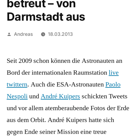
betreut – von
Darmstadt aus
Veröffentlicht
Andreas
18.03.2013
von
Seit 2009 schon können die Astronauten an
Bord der internationalen Raumstation
live
twittern
. Auch die ESA-Astronauten
Paolo
Nespoli
und
André Kuipers
schickten Tweets
und vor allem atemberaubende Fotos der Erde
aus dem Orbit. André Kuipers hatte sich
gegen Ende seiner Mission eine treue