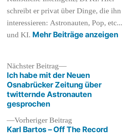
schreibt er privat über Dinge, die ihn
interessieren: Astronauten, Pop, etc...
Mehr Beiträge anzeigen
und KI.
Nächster
Nächster Beitrag
Beitrag:
Ich habe mit der Neuen
Beitragsnavigation
Osnabrücker Zeitung über
twitternde Astronauten
gesprochen
Vorheriger
Vorheriger Beitrag
Beitrag:
Karl Bartos – Off The Record