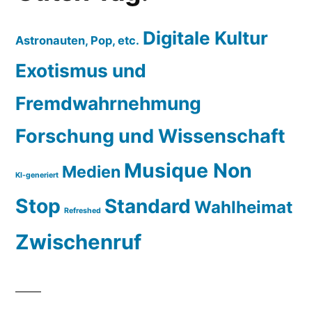
Digitale Kultur
Astronauten, Pop, etc.
Exotismus und
Fremdwahrnehmung
Forschung und Wissenschaft
Musique Non
Medien
KI-generiert
Stop
Standard
Wahlheimat
Refreshed
Zwischenruf