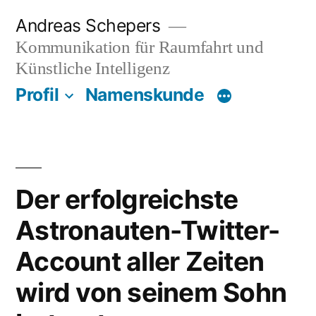
Zum
Andreas Schepers
Inhalt
Kommunikation für Raumfahrt und
springen
Künstliche Intelligenz
Profil
Namenskunde
Der erfolgreichste
Astronauten-Twitter-
Account aller Zeiten
wird von seinem Sohn