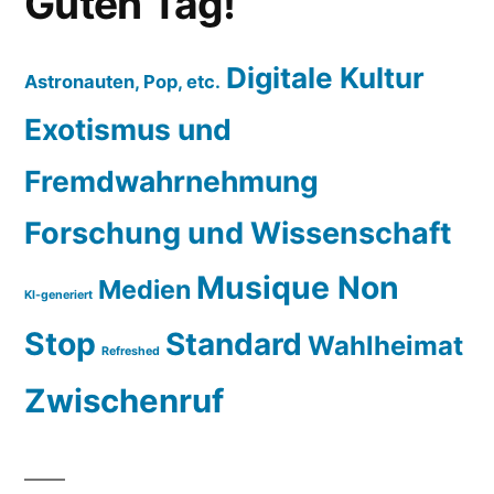
Guten Tag!
Digitale Kultur
Astronauten, Pop, etc.
Exotismus und
Fremdwahrnehmung
Forschung und Wissenschaft
Musique Non
Medien
KI-generiert
Stop
Standard
Wahlheimat
Refreshed
Zwischenruf