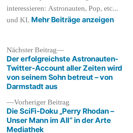
interessieren: Astronauten, Pop, etc...
Mehr Beiträge anzeigen
und KI.
Nächster
Nächster Beitrag
Beitrag:
Der erfolgreichste Astronauten-
Beitragsnavigation
Twitter-Account aller Zeiten wird
von seinem Sohn betreut – von
Darmstadt aus
Vorheriger
Vorheriger Beitrag
Beitrag:
Die SciFi-Doku „Perry Rhodan –
Unser Mann im All“ in der Arte
Mediathek