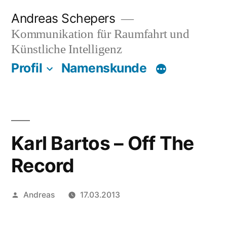
Zum
Andreas Schepers
Inhalt
Kommunikation für Raumfahrt und
springen
Künstliche Intelligenz
Profil
Namenskunde
Karl Bartos – Off The
Record
Veröffentlicht
Andreas
17.03.2013
von