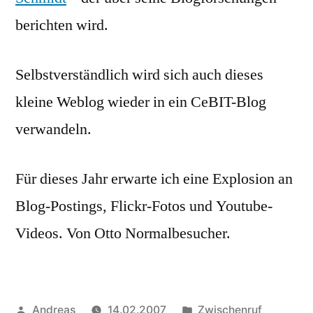
berichten wird.
Selbstverständlich wird sich auch dieses
kleine Weblog wieder in ein CeBIT-Blog
verwandeln.
Für dieses Jahr erwarte ich eine Explosion an
Blog-Postings, Flickr-Fotos und Youtube-
Videos. Von Otto Normalbesucher.
Veröffentlicht
Veröffentlicht
Andreas
14.02.2007
Zwischenruf