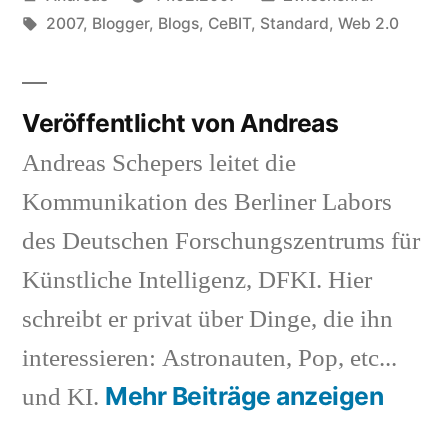
von
Schlagwörter:
in
2007
,
Blogger
,
Blogs
,
CeBIT
,
Standard
,
Web 2.0
Veröffentlicht von Andreas
Andreas Schepers leitet die
Kommunikation des Berliner Labors
des Deutschen Forschungszentrums für
Künstliche Intelligenz, DFKI. Hier
schreibt er privat über Dinge, die ihn
interessieren: Astronauten, Pop, etc...
Mehr Beiträge anzeigen
und KI.