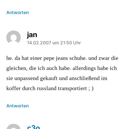
Antworten
jan
sagt:
14.02.2007 um 21:50 Uhr
he. da hat einer pepe jeans schuhe. und zwar die
gleichen, die ich auch habe. allerdings habe ich
sie unpassend gekauft und anschließend im
koffer durch russland transportiert ; )
Antworten
c3o