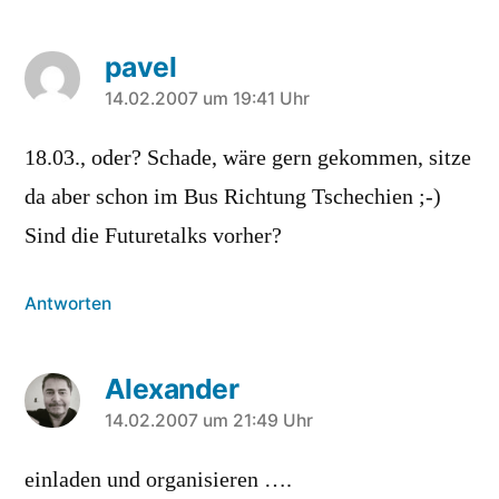
pavel
sagt:
14.02.2007 um 19:41 Uhr
18.03., oder? Schade, wäre gern gekommen, sitze
da aber schon im Bus Richtung Tschechien ;-)
Sind die Futuretalks vorher?
Antworten
Alexander
sagt:
14.02.2007 um 21:49 Uhr
einladen und organisieren ….