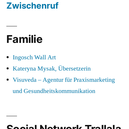
Zwischenruf
Familie
Ingosch Wall Art
Kateryna Mysak, Übersetzerin
Visuveda – Agentur für Praxismarketing
und Gesundheitskommunikation
Social Network Trallala