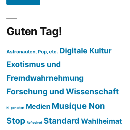
Guten Tag!
Digitale Kultur
Astronauten, Pop, etc.
Exotismus und
Fremdwahrnehmung
Forschung und Wissenschaft
Musique Non
Medien
KI-generiert
Stop
Standard
Wahlheimat
Refreshed