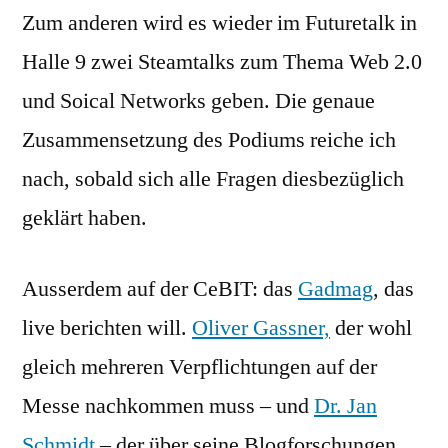
Zum anderen wird es wieder im Futuretalk in
Halle 9 zwei Steamtalks zum Thema Web 2.0
und Soical Networks geben. Die genaue
Zusammensetzung des Podiums reiche ich
nach, sobald sich alle Fragen diesbezüglich
geklärt haben.
Ausserdem auf der CeBIT: das
Gadmag
, das
live berichten will.
Oliver Gassner,
der wohl
gleich mehreren Verpflichtungen auf der
Messe nachkommen muss – und
Dr. Jan
Schmidt
– der über seine Blogforschungen