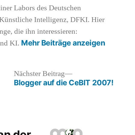
iner Labors des Deutschen
ünstliche Intelligenz, DFKI. Hier
nge, die ihn interessieren:
Mehr Beiträge anzeigen
und KI.
heriger
Nächster
Nächster Beitrag
rag:
Beitrag:
Blogger auf die CeBIT 2007!
 an der