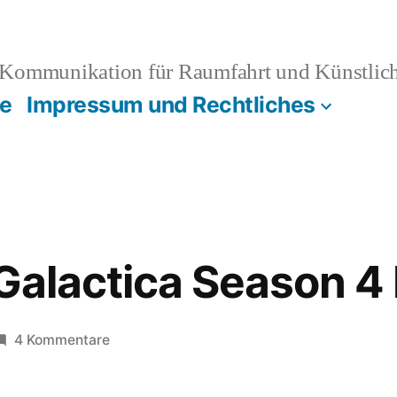
Kommunikation für Raumfahrt und Künstliche
e
Impressum und Rechtliches
Galactica Season 4 
zu
4 Kommentare
Battlestar
Galactica