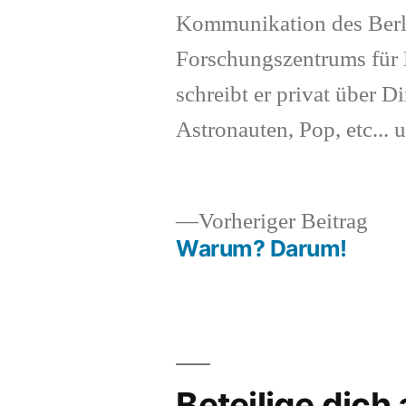
Kommunikation des Berl
Forschungszentrums für K
schreibt er privat über Di
Astronauten, Pop, etc... 
Vor
Vorheriger Beitrag
Beit
Warum? Darum!
Beitragsnavigation
Beteilige dich