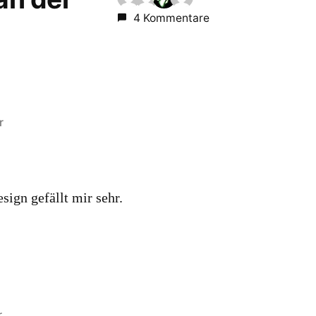
4 Kommentare
r
sign gefällt mir sehr.
r