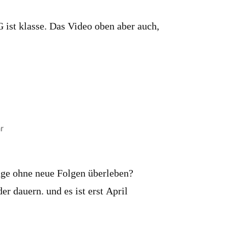
 ist klasse. Das Video oben aber auch,
r
ange ohne neue Folgen überleben?
r dauern. und es ist erst April