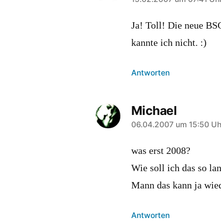
sagt:
Ja! Toll! Die neue BSG
kannte ich nicht. :)
Antworten
Michael
sagt:
06.04.2007 um 15:50 Uh
was erst 2008?
Wie soll ich das so l
Mann das kann ja wiede
Antworten