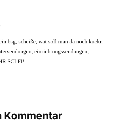
r
ein bsg, scheiße, wat soll man da noch kuckn
chtersendungen, einrichtungssendungen,….
HR SCI FI!
en Kommentar