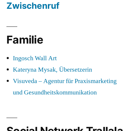
Zwischenruf
Familie
Ingosch Wall Art
Kateryna Mysak, Übersetzerin
Visuveda – Agentur für Praxismarketing
und Gesundheitskommunikation
Social Network Trallala