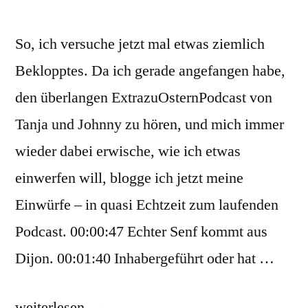
So, ich versuche jetzt mal etwas ziemlich
Beklopptes. Da ich gerade angefangen habe,
den überlangen ExtrazuOsternPodcast von
Tanja und Johnny zu hören, und mich immer
wieder dabei erwische, wie ich etwas
einwerfen will, blogge ich jetzt meine
Einwürfe – in quasi Echtzeit zum laufenden
Podcast. 00:00:47 Echter Senf kommt aus
Dijon. 00:01:40 Inhabergeführt oder hat …
„Livemitgebloggt:
weiterlesen