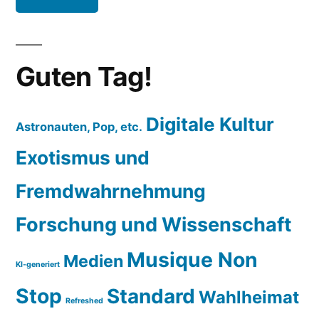
Guten Tag!
Digitale Kultur
Astronauten, Pop, etc.
Exotismus und
Fremdwahrnehmung
Forschung und Wissenschaft
Musique Non
Medien
KI-generiert
Stop
Standard
Wahlheimat
Refreshed