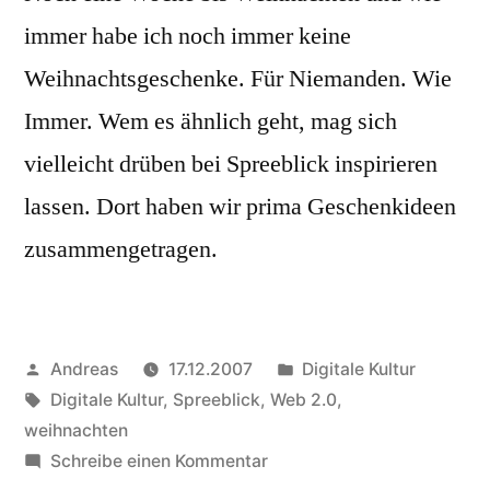
immer habe ich noch immer keine
Weihnachtsgeschenke. Für Niemanden. Wie
Immer. Wem es ähnlich geht, mag sich
vielleicht drüben bei Spreeblick inspirieren
lassen. Dort haben wir prima Geschenkideen
zusammengetragen.
Veröffentlicht
Veröffentlicht
Andreas
17.12.2007
Digitale Kultur
von
Schlagwörter:
in
Digitale Kultur
,
Spreeblick
,
Web 2.0
,
weihnachten
zu
Schreibe einen Kommentar