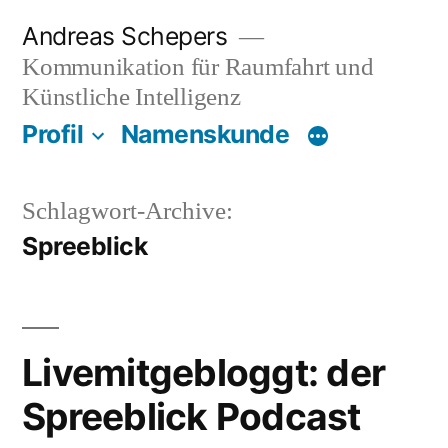
Zum
Andreas Schepers
Inhalt
Kommunikation für Raumfahrt und
springen
Künstliche Intelligenz
Profil
Namenskunde
Schlagwort-Archive:
Spreeblick
Livemitgebloggt: der
Spreeblick Podcast