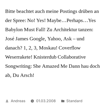
Bitte beachtet auch meine Postings drüben an
der Spree: No! Yes! Maybe…Perhaps…Yes
Babylon Must Fall! Zu Architektur tanzen:
José James Google, Yahoo, Ask – und
danach? 1, 2, 3, Moskau! Coverflow
Weserrakete! Knisterdub Collaborative
Songwriting: She Amazed Me Dann hau doch
ab, Du Arsch!
Veröffentlicht
Veröffentlicht
Andreas
01.03.2008
Standard