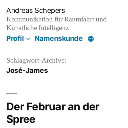
Zum
Andreas Schepers
Inhalt
Kommunikation für Raumfahrt und
springen
Künstliche Intelligenz
Profil
Namenskunde
Schlagwort-Archive:
José-James
Der Februar an der
Spree