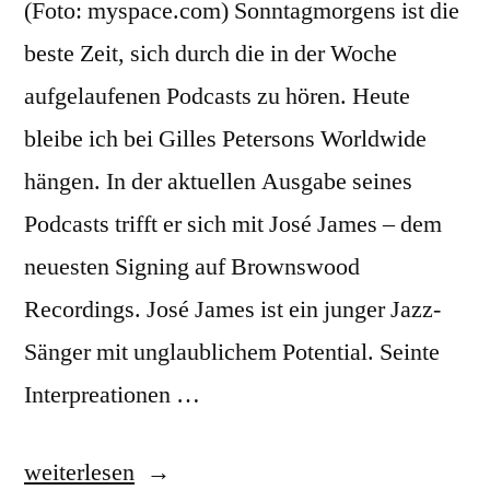
(Foto: myspace.com) Sonntagmorgens ist die
beste Zeit, sich durch die in der Woche
aufgelaufenen Podcasts zu hören. Heute
bleibe ich bei Gilles Petersons Worldwide
hängen. In der aktuellen Ausgabe seines
Podcasts trifft er sich mit José James – dem
neuesten Signing auf Brownswood
Recordings. José James ist ein junger Jazz-
Sänger mit unglaublichem Potential. Seinte
Interpreationen …
„José
weiterlesen