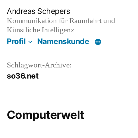
Zum
Andreas Schepers
Inhalt
Kommunikation für Raumfahrt und
springen
Künstliche Intelligenz
Profil
Namenskunde
Schlagwort-Archive:
so36.net
Computerwelt