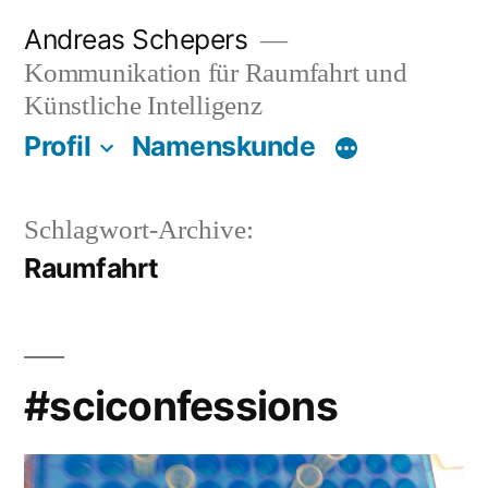
Zum
Andreas Schepers
Inhalt
Kommunikation für Raumfahrt und
springen
Künstliche Intelligenz
Profil
Namenskunde
Schlagwort-Archive:
Raumfahrt
#sciconfessions