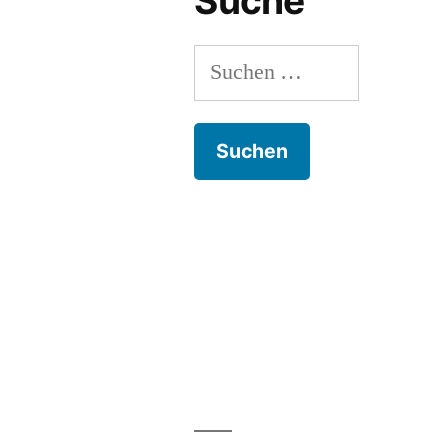
Suche
Suchen
nach: