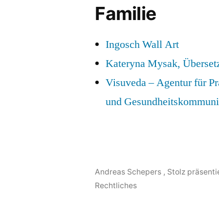
Familie
Ingosch Wall Art
Kateryna Mysak, Überset
Visuveda – Agentur für P
und Gesundheitskommuni
Andreas Schepers
,
Stolz präsent
Rechtliches