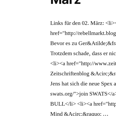
Links für den 02. März: <li>
href="http://rebellmarkt.blo
Bevor es zu Ger&Atilde;&fr
Trotzdem schade, dass er ni
<li><a href="http://www.zei
Zeitschriftenblog &Acirc;&r
Jens hat sich die neue Spex 
swats.org/">join SWATS</a> 
BULL</li> <li><a href="htt
Mind &Acirc;&raquo; …