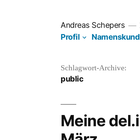
Zum
Inhalt
Andreas Schepers
springen
Profil
Namenskund
Schlagwort-Archive:
public
Meine del.
März