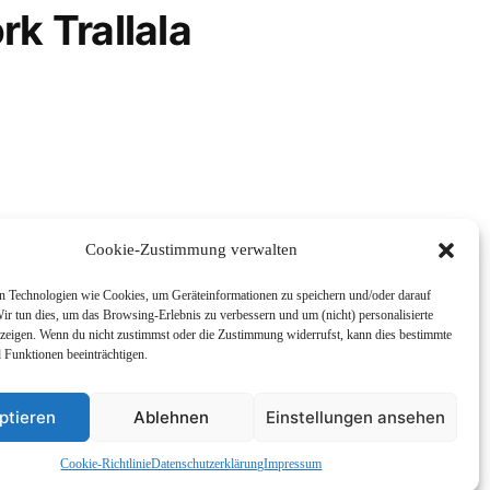
rk Trallala
Cookie-Zustimmung verwalten
 Technologien wie Cookies, um Geräteinformationen zu speichern und/oder darauf
ir tun dies, um das Browsing-Erlebnis zu verbessern und um (nicht) personalisierte
eigen. Wenn du nicht zustimmst oder die Zustimmung widerrufst, kann dies bestimmte
Funktionen beeinträchtigen.
enskunde
Impressum und
ptieren
Ablehnen
Einstellungen ansehen
Cookie-Richtlinie
Datenschutzerklärung
Impressum