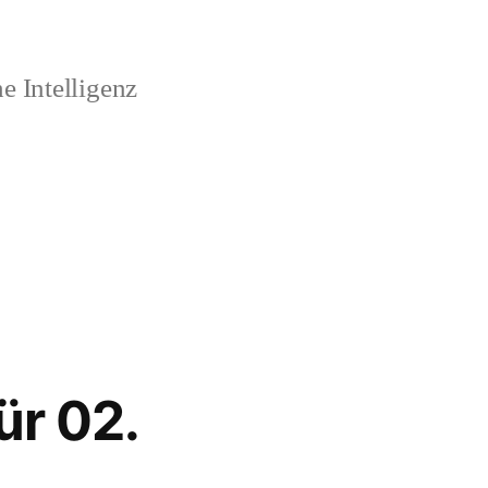
 Intelligenz
ür 02.