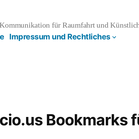
Kommunikation für Raumfahrt und Künstliche
e
Impressum und Rechtliches
icio.us Bookmarks f