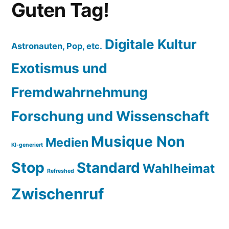
Guten Tag!
Digitale Kultur
Astronauten, Pop, etc.
Exotismus und
Fremdwahrnehmung
Forschung und Wissenschaft
Musique Non
Medien
KI-generiert
Stop
Standard
Wahlheimat
Refreshed
Zwischenruf