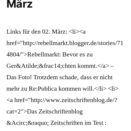
März
Links für den 02. März: <li><a
href="http://rebellmarkt.blogger.de/stories/71
4804/">Rebellmarkt: Bevor es zu
Ger&Atilde;&frac14;chten kommt.</a> –
Das Foto! Trotzdem schade, dass er nicht
mehr zu Re:Publica kommen will.</li> <li>
<a href="http://www.zeitschriftenblog.de/?
cat=2">Das Zeitschriftenblog
&Acirc;&raquo; Zeitschriften im Test :