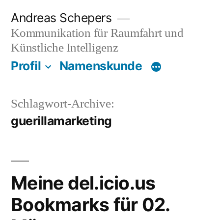
Zum
Andreas Schepers
Inhalt
Kommunikation für Raumfahrt und
springen
Künstliche Intelligenz
Profil
Namenskunde
Schlagwort-Archive:
guerillamarketing
Meine del.icio.us
Bookmarks für 02.