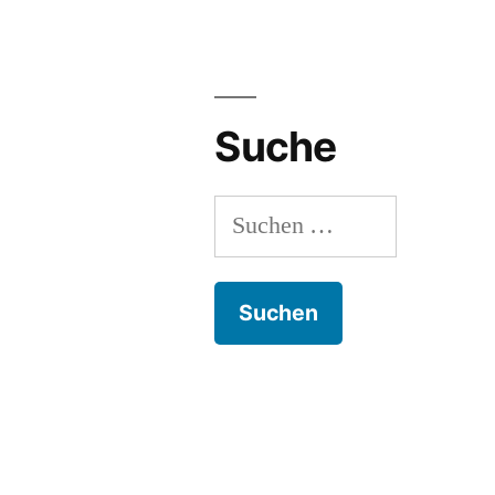
Suche
Suchen
nach: