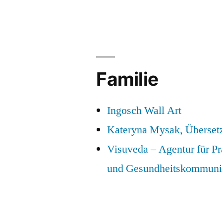
Familie
Ingosch Wall Art
Kateryna Mysak, Überset
Visuveda – Agentur für P
und Gesundheitskommuni