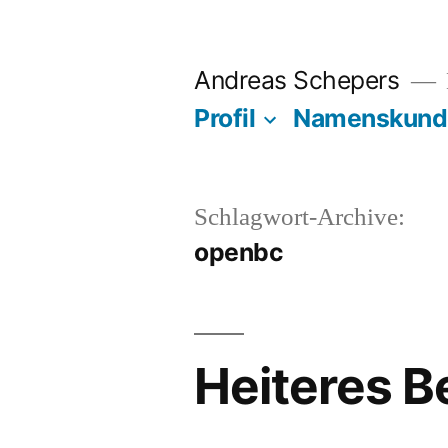
Zum
Inhalt
Andreas Schepers
springen
Profil
Namenskund
Schlagwort-Archive:
openbc
Heiteres B