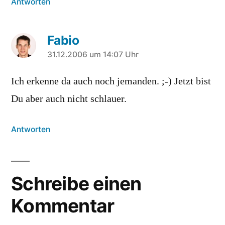
Antworten
Fabio
sagt:
31.12.2006 um 14:07 Uhr
Ich erkenne da auch noch jemanden. ;-) Jetzt bist
Du aber auch nicht schlauer.
Antworten
Schreibe einen
Kommentar