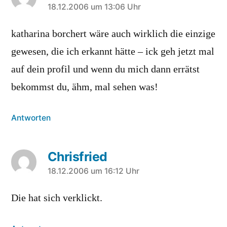
sagt:
18.12.2006 um 13:06 Uhr
katharina borchert wäre auch wirklich die einzige
gewesen, die ich erkannt hätte – ick geh jetzt mal
auf dein profil und wenn du mich dann errätst
bekommst du, ähm, mal sehen was!
Antworten
Chrisfried
sagt:
18.12.2006 um 16:12 Uhr
Die hat sich verklickt.