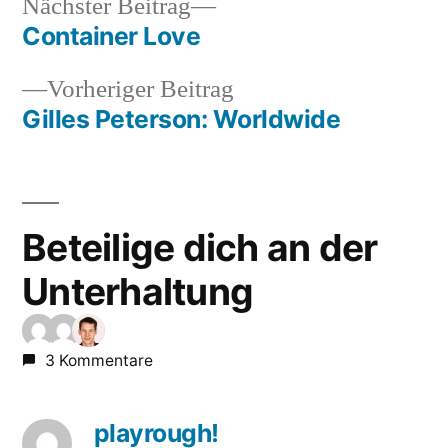
Nächster
Nächster Beitrag
Beitrag:
Container Love
Beitragsnavigation
Vorheriger
Vorheriger Beitrag
Beitrag:
Gilles Peterson: Worldwide
Beteilige dich an der
Unterhaltung
3 Kommentare
playrough!