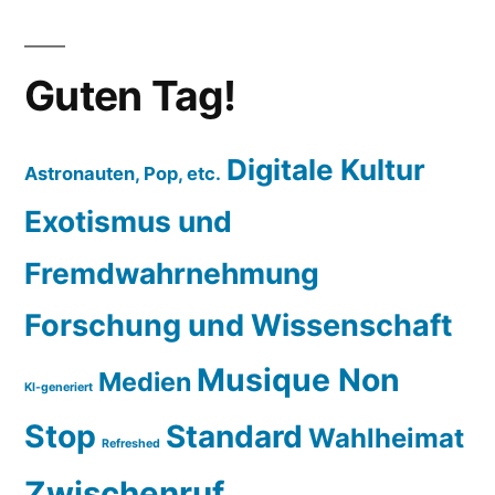
Guten Tag!
Digitale Kultur
Astronauten, Pop, etc.
Exotismus und
Fremdwahrnehmung
Forschung und Wissenschaft
Musique Non
Medien
KI-generiert
Stop
Standard
Wahlheimat
Refreshed
Zwischenruf