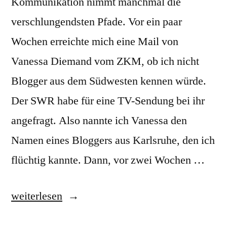
Kommunikation nimmt manchmal die
verschlungendsten Pfade. Vor ein paar
Wochen erreichte mich eine Mail von
Vanessa Diemand vom ZKM, ob ich nicht
Blogger aus dem Südwesten kennen würde.
Der SWR habe für eine TV-Sendung bei ihr
angefragt. Also nannte ich Vanessa den
Namen eines Bloggers aus Karlsruhe, den ich
flüchtig kannte. Dann, vor zwei Wochen …
„Kaffee
weiterlesen
oder