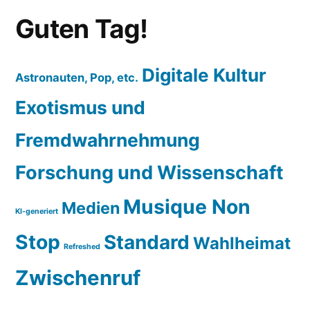
Guten Tag!
Digitale Kultur
Astronauten, Pop, etc.
Exotismus und
Fremdwahrnehmung
Forschung und Wissenschaft
Musique Non
Medien
KI-generiert
Stop
Standard
Wahlheimat
Refreshed
Zwischenruf