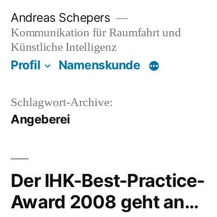
Zum
Andreas Schepers
Inhalt
Kommunikation für Raumfahrt und
springen
Künstliche Intelligenz
Profil
Namenskunde
Schlagwort-Archive:
Angeberei
Der IHK-Best-Practice-
Award 2008 geht an…