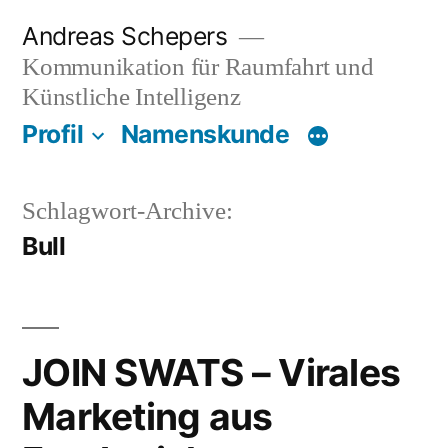
Zum
Andreas Schepers
Inhalt
Kommunikation für Raumfahrt und
springen
Künstliche Intelligenz
Profil
Namenskunde
Schlagwort-Archive:
Bull
JOIN SWATS – Virales
Marketing aus