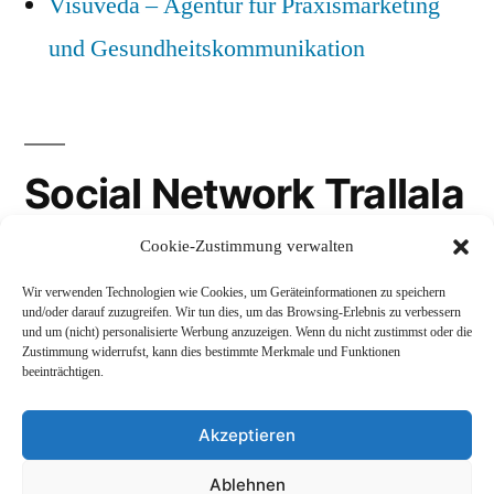
Visuveda – Agentur für Praxismarketing
und Gesundheitskommunikation
Social Network Trallala
Cookie-Zustimmung verwalten
Gravatar
Wir verwenden Technologien wie Cookies, um Geräteinformationen zu speichern
LinkedIn
und/oder darauf zuzugreifen. Wir tun dies, um das Browsing-Erlebnis zu verbessern
und um (nicht) personalisierte Werbung anzuzeigen. Wenn du nicht zustimmst oder die
Mastodon
Zustimmung widerrufst, kann dies bestimmte Merkmale und Funktionen
beeinträchtigen.
Akzeptieren
Andreas Schepers
,
Stolz präsentiert von WordPress.
Ablehnen