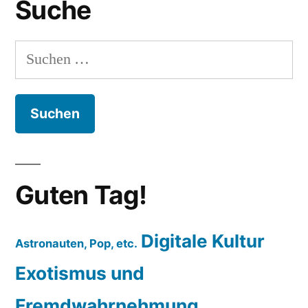
Suche
Marketing
aus
Frankreich
Suchen
nach:
Guten Tag!
Digitale Kultur
Astronauten, Pop, etc.
Exotismus und
Fremdwahrnehmung