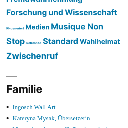
Forschung und Wissenschaft
Musique Non
Medien
KI-generiert
Stop
Standard
Wahlheimat
Refreshed
Zwischenruf
Familie
Ingosch Wall Art
Kateryna Mysak, Übersetzerin