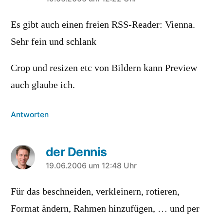
sagt:
Es gibt auch einen freien RSS-Reader: Vienna.
Sehr fein und schlank
Crop und resizen etc von Bildern kann Preview
auch glaube ich.
Antworten
der Dennis
sagt:
19.06.2006 um 12:48 Uhr
Für das beschneiden, verkleinern, rotieren,
Format ändern, Rahmen hinzufügen, … und per