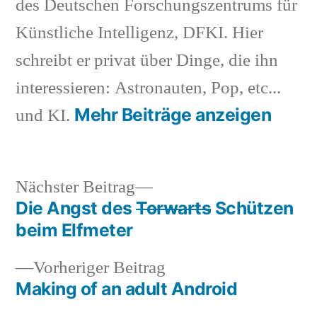
des Deutschen Forschungszentrums für
Künstliche Intelligenz, DFKI. Hier
schreibt er privat über Dinge, die ihn
interessieren: Astronauten, Pop, etc...
Mehr Beiträge anzeigen
und KI.
Nächster
Nächster Beitrag
Beitrag:
Die Angst des
Torwarts
Schützen
Beitragsnavigation
beim Elfmeter
Vorheriger
Vorheriger Beitrag
Beitrag:
Making of an adult Android