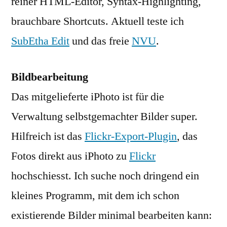
reiner HTML-Editor, Syntax-Highlighting,
brauchbare Shortcuts. Aktuell teste ich
SubEtha Edit
und das freie
NVU
.
Bildbearbeitung
Das mitgelieferte iPhoto ist für die
Verwaltung selbstgemachter Bilder super.
Hilfreich ist das
Flickr-Export-Plugin
, das
Fotos direkt aus iPhoto zu
Flickr
hochschiesst. Ich suche noch dringend ein
kleines Programm, mit dem ich schon
existierende Bilder minimal bearbeiten kann: