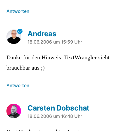
Antworten
Andreas
sagt:
18.06.2006 um 15:59 Uhr
Danke für den Hinweis. TextWrangler sieht
brauchbar aus ;)
Antworten
Carsten Dobschat
sagt:
18.06.2006 um 16:48 Uhr