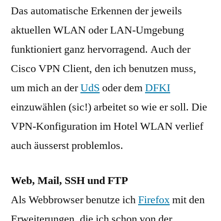
Das automatische Erkennen der jeweils
aktuellen WLAN oder LAN-Umgebung
funktioniert ganz hervorragend. Auch der
Cisco VPN Client, den ich benutzen muss,
um mich an der
UdS
oder dem
DFKI
einzuwählen (sic!) arbeitet so wie er soll. Die
VPN-Konfiguration im Hotel WLAN verlief
auch äusserst problemlos.
Web, Mail, SSH und FTP
Als Webbrowser benutze ich
Firefox
mit den
Erweiterungen, die ich schon von der