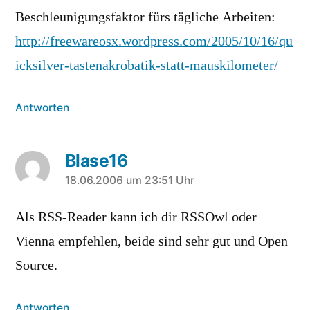
Beschleunigungsfaktor fürs tägliche Arbeiten:
http://freewareosx.wordpress.com/2005/10/16/qu
icksilver-tastenakrobatik-statt-mauskilometer/
Antworten
Blase16
sagt:
18.06.2006 um 23:51 Uhr
Als RSS-Reader kann ich dir RSSOwl oder
Vienna empfehlen, beide sind sehr gut und Open
Source.
Antworten