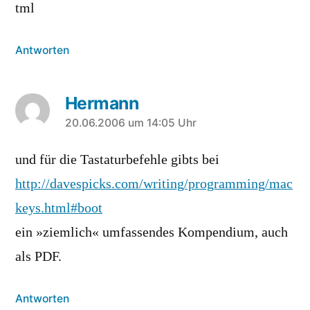
tml
Antworten
Hermann
sagt:
20.06.2006 um 14:05 Uhr
und für die Tastaturbefehle gibts bei
http://davespicks.com/writing/programming/mac
keys.html#boot
ein »ziemlich« umfassendes Kompendium, auch
als PDF.
Antworten