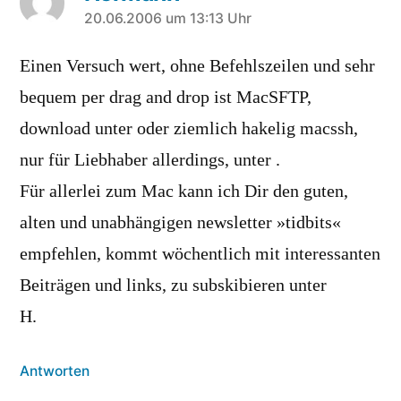
sagt:
20.06.2006 um 13:13 Uhr
Einen Versuch wert, ohne Befehlszeilen und sehr
bequem per drag and drop ist MacSFTP,
download unter oder ziemlich hakelig macssh,
nur für Liebhaber allerdings, unter .
Für allerlei zum Mac kann ich Dir den guten,
alten und unabhängigen newsletter »tidbits«
empfehlen, kommt wöchentlich mit interessanten
Beiträgen und links, zu subskibieren unter
H.
Antworten