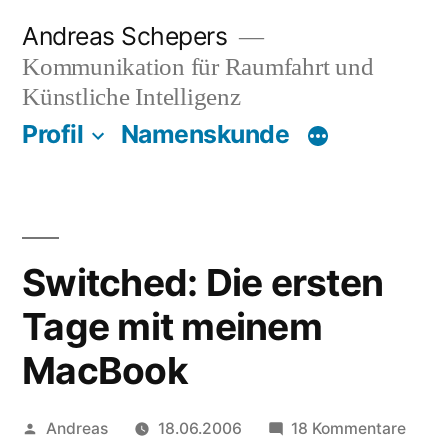
Zum
Andreas Schepers
Inhalt
Kommunikation für Raumfahrt und
springen
Künstliche Intelligenz
Profil
Namenskunde
Switched: Die ersten
Tage mit meinem
MacBook
Veröffentlicht
zu
Andreas
18.06.2006
18 Kommentare