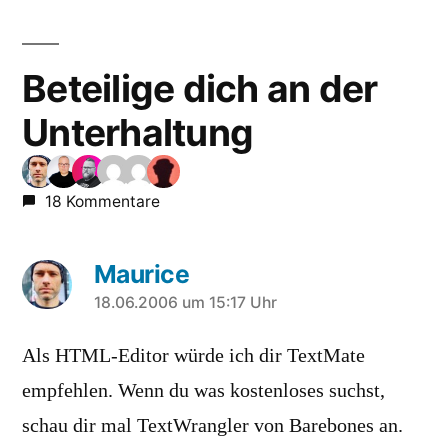
Beteilige dich an der
Unterhaltung
18 Kommentare
Maurice
sagt:
18.06.2006 um 15:17 Uhr
Als HTML-Editor würde ich dir TextMate
empfehlen. Wenn du was kostenloses suchst,
schau dir mal TextWrangler von Barebones an.