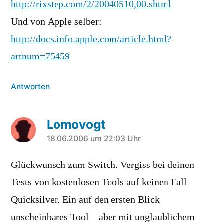
http://rixstep.com/2/20040510,00.shtml
Und von Apple selber:
http://docs.info.apple.com/article.html?
artnum=75459
Antworten
Lomovogt
sagt:
18.06.2006 um 22:03 Uhr
Glückwunsch zum Switch. Vergiss bei deinen
Tests von kostenlosen Tools auf keinen Fall
Quicksilver. Ein auf den ersten Blick
unscheinbares Tool – aber mit unglaublichem