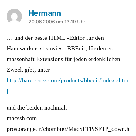
Hermann
sagt:
20.06.2006 um 13:19 Uhr
… und der beste HTML -Editor für den
Handwerker ist sowieso BBEdit, für den es
massenhaft Extensions für jeden erdenklichen
Zweck gibt, unter
http://barebones.com/products/bbedit/index.shtm
l
und die beiden nochmal:
macssh.com
pros.orange.fr/chombier/MacSFTP/SFTP_down.h