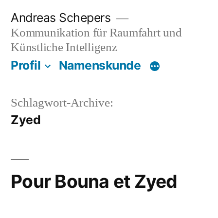
Zum
Andreas Schepers
Inhalt
Kommunikation für Raumfahrt und
springen
Künstliche Intelligenz
Profil
Namenskunde
Schlagwort-Archive:
Zyed
Pour Bouna et Zyed