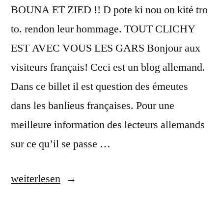
BOUNA ET ZIED !! D pote ki nou on kité tro
to. rendon leur hommage. TOUT CLICHY
EST AVEC VOUS LES GARS Bonjour aux
visiteurs français! Ceci est un blog allemand.
Dans ce billet il est question des émeutes
dans les banlieus françaises. Pour une
meilleure information des lecteurs allemands
sur ce qu’il se passe …
„Pour
weiterlesen
Bouna
et