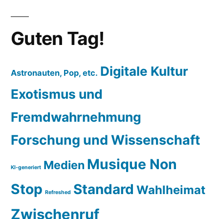
Guten Tag!
Digitale Kultur
Astronauten, Pop, etc.
Exotismus und
Fremdwahrnehmung
Forschung und Wissenschaft
Musique Non
Medien
KI-generiert
Stop
Standard
Wahlheimat
Refreshed
Zwischenruf