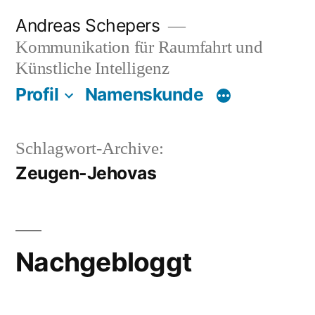
Zum
Andreas Schepers
Inhalt
Kommunikation für Raumfahrt und
springen
Künstliche Intelligenz
Profil
Namenskunde
Schlagwort-Archive:
Zeugen-Jehovas
Nachgebloggt