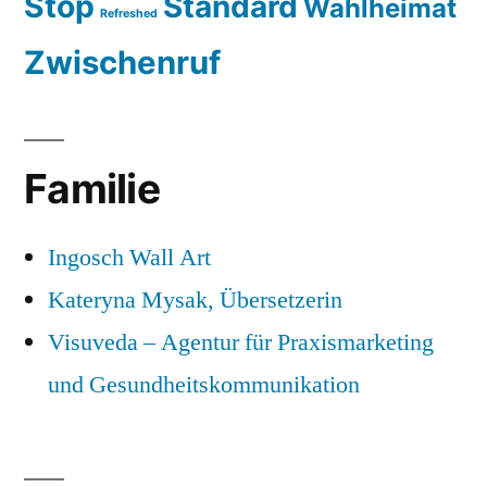
Stop
Standard
Wahlheimat
Refreshed
Zwischenruf
Familie
Ingosch Wall Art
Kateryna Mysak, Übersetzerin
Visuveda – Agentur für Praxismarketing
und Gesundheitskommunikation