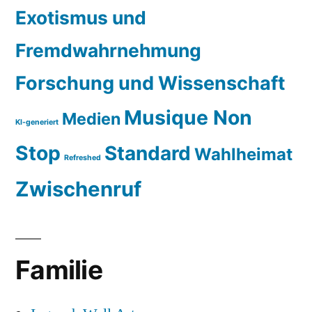
Exotismus und
Fremdwahrnehmung
Forschung und Wissenschaft
Musique Non
Medien
KI-generiert
Stop
Standard
Wahlheimat
Refreshed
Zwischenruf
Familie