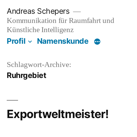
Zum
Andreas Schepers
Inhalt
Kommunikation für Raumfahrt und
springen
Künstliche Intelligenz
Profil
Namenskunde
Schlagwort-Archive:
Ruhrgebiet
Exportweltmeister!