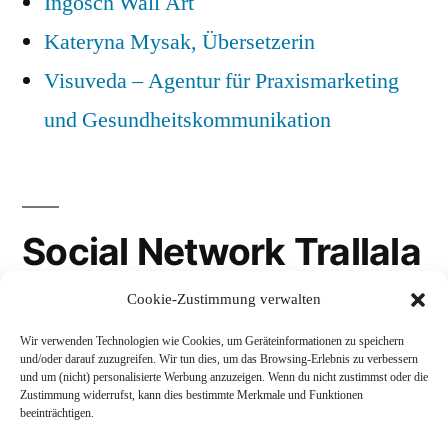
Ingosch Wall Art
Kateryna Mysak, Übersetzerin
Visuveda – Agentur für Praxismarketing
und Gesundheitskommunikation
Social Network Trallala
Cookie-Zustimmung verwalten
Gravatar
Wir verwenden Technologien wie Cookies, um Geräteinformationen zu speichern
LinkedIn
und/oder darauf zuzugreifen. Wir tun dies, um das Browsing-Erlebnis zu verbessern
und um (nicht) personalisierte Werbung anzuzeigen. Wenn du nicht zustimmst oder die
Mastodon
Zustimmung widerrufst, kann dies bestimmte Merkmale und Funktionen
beeinträchtigen.