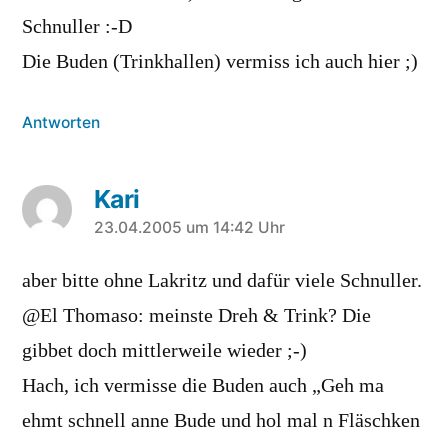
Schnuller :-D
Die Buden (Trinkhallen) vermiss ich auch hier ;)
Antworten
Kari
sagt:
23.04.2005 um 14:42 Uhr
aber bitte ohne Lakritz und dafür viele Schnuller.
@El Thomaso: meinste Dreh & Trink? Die
gibbet doch mittlerweile wieder ;-)
Hach, ich vermisse die Buden auch „Geh ma
ehmt schnell anne Bude und hol mal n Fläschken