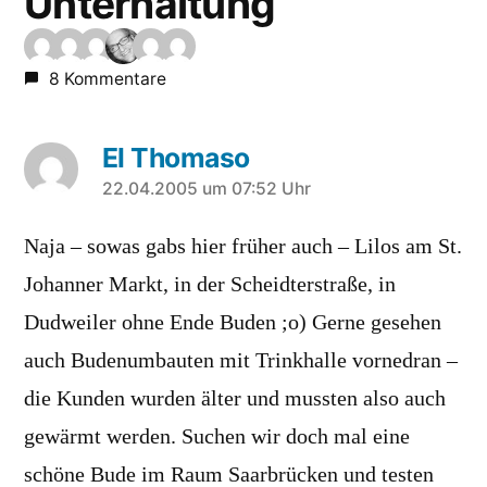
Unterhaltung
8 Kommentare
El Thomaso
sagt:
22.04.2005 um 07:52 Uhr
Naja – sowas gabs hier früher auch – Lilos am St.
Johanner Markt, in der Scheidterstraße, in
Dudweiler ohne Ende Buden ;o) Gerne gesehen
auch Budenumbauten mit Trinkhalle vornedran –
die Kunden wurden älter und mussten also auch
gewärmt werden. Suchen wir doch mal eine
schöne Bude im Raum Saarbrücken und testen