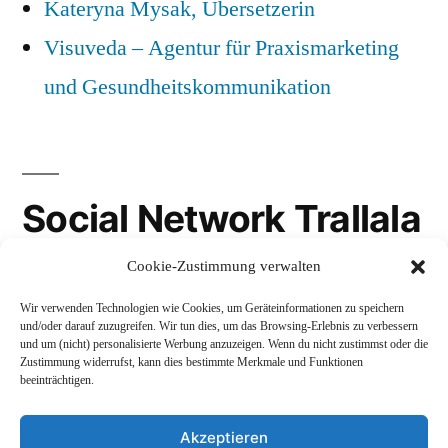
Kateryna Mysak, Übersetzerin
Visuveda – Agentur für Praxismarketing
und Gesundheitskommunikation
Social Network Trallala
Cookie-Zustimmung verwalten
Gravatar
Wir verwenden Technologien wie Cookies, um Geräteinformationen zu speichern
LinkedIn
und/oder darauf zuzugreifen. Wir tun dies, um das Browsing-Erlebnis zu verbessern
und um (nicht) personalisierte Werbung anzuzeigen. Wenn du nicht zustimmst oder die
Mastodon
Zustimmung widerrufst, kann dies bestimmte Merkmale und Funktionen
beeinträchtigen.
Akzeptieren