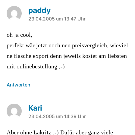
paddy
sagt:
23.04.2005 um 13:47 Uhr
oh ja cool,
perfekt wär jetzt noch nen preisvergleich, wieviel
ne flasche export denn jeweils kostet am liebsten
mit onlinebestellung ;-)
Antworten
Kari
sagt:
23.04.2005 um 14:39 Uhr
Aber ohne Lakritz :-) Dafür aber ganz viele