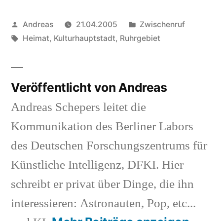
Veröffentlicht
Veröffentlicht
Andreas
21.04.2005
Zwischenruf
von
Schlagwörter:
in
Heimat
,
Kulturhauptstadt
,
Ruhrgebiet
Veröffentlicht von Andreas
Andreas Schepers leitet die
Kommunikation des Berliner Labors
des Deutschen Forschungszentrums für
Künstliche Intelligenz, DFKI. Hier
schreibt er privat über Dinge, die ihn
interessieren: Astronauten, Pop, etc...