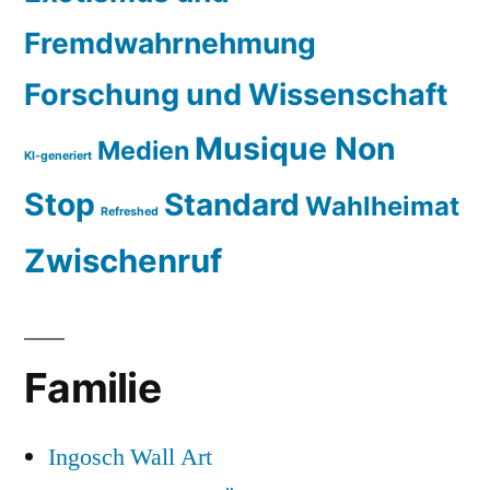
Fremdwahrnehmung
Forschung und Wissenschaft
Musique Non
Medien
KI-generiert
Stop
Standard
Wahlheimat
Refreshed
Zwischenruf
Familie
Ingosch Wall Art