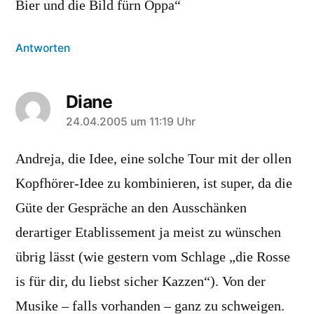
Bier und die Bild fürn Oppa“
Antworten
Diane
sagt:
24.04.2005 um 11:19 Uhr
Andreja, die Idee, eine solche Tour mit der ollen
Kopfhörer-Idee zu kombinieren, ist super, da die
Güte der Gespräche an den Ausschänken
derartiger Etablissement ja meist zu wünschen
übrig lässt (wie gestern vom Schlage „die Rosse
is für dir, du liebst sicher Kazzen“). Von der
Musike – falls vorhanden – ganz zu schweigen.