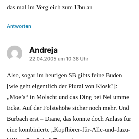
das mal im Vergleich zum Ubu an.
Antworten
Andreja
sagt:
22.04.2005 um 10:38 Uhr
Also, sogar im heutigen SB gibts feine Buden
[wie geht eigentlich der Plural von Kiosk?]:
„Moe’s“ in Molscht und das Ding bei Nel umme
Ecke. Auf der Folstehöhe sicher noch mehr. Und
Burbach erst – Diane, das könnte doch Anlass für
eine kombinierte „Kopfhörer-für-Alle-und-dazu-