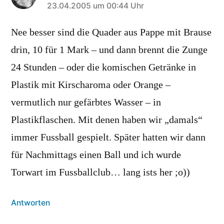
sagt:
23.04.2005 um 00:44 Uhr
Nee besser sind die Quader aus Pappe mit Brause
drin, 10 für 1 Mark – und dann brennt die Zunge
24 Stunden – oder die komischen Getränke in
Plastik mit Kirscharoma oder Orange –
vermutlich nur gefärbtes Wasser – in
Plastikflaschen. Mit denen haben wir „damals“
immer Fussball gespielt. Später hatten wir dann
für Nachmittags einen Ball und ich wurde
Torwart im Fussballclub… lang ists her ;o))
Antworten