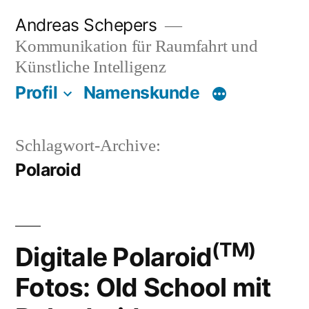
Zum
Andreas Schepers
Inhalt
Kommunikation für Raumfahrt und
springen
Künstliche Intelligenz
Profil
Namenskunde
Schlagwort-Archive:
Polaroid
(TM)
Digitale Polaroid
Fotos: Old School mit