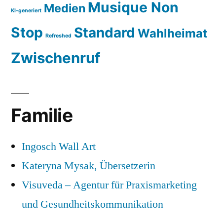
Musique Non
Medien
KI-generiert
Stop
Standard
Wahlheimat
Refreshed
Zwischenruf
Familie
Ingosch Wall Art
Kateryna Mysak, Übersetzerin
Visuveda – Agentur für Praxismarketing
und Gesundheitskommunikation