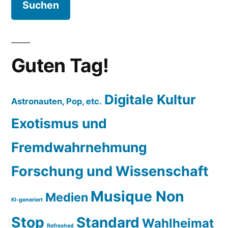
Guten Tag!
Digitale Kultur
Astronauten, Pop, etc.
Exotismus und
Fremdwahrnehmung
Forschung und Wissenschaft
Musique Non
Medien
KI-generiert
Stop
Standard
Wahlheimat
Refreshed