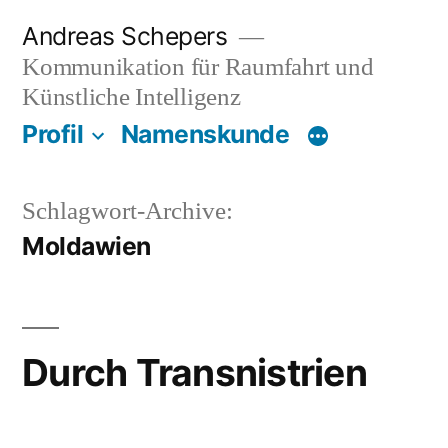
Zum
Andreas Schepers
Inhalt
Kommunikation für Raumfahrt und
springen
Künstliche Intelligenz
Profil
Namenskunde
Schlagwort-Archive:
Moldawien
Durch Transnistrien