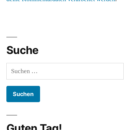
Suche
Suchen
nach:
Guten Tag!