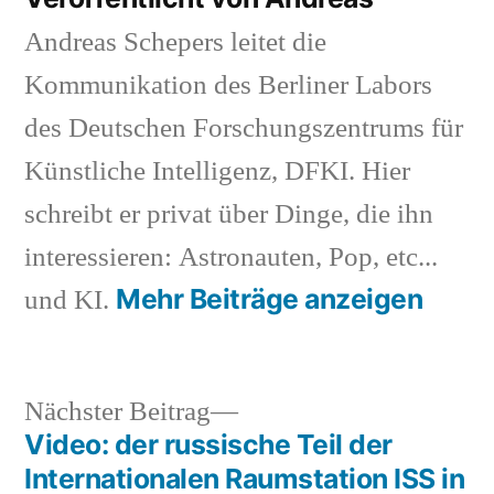
Andreas Schepers leitet die
Kommunikation des Berliner Labors
des Deutschen Forschungszentrums für
Künstliche Intelligenz, DFKI. Hier
schreibt er privat über Dinge, die ihn
interessieren: Astronauten, Pop, etc...
Mehr Beiträge anzeigen
und KI.
Nächster
Nächster Beitrag
Beitrag:
Video: der russische Teil der
Beitragsnavigation
Internationalen Raumstation ISS in