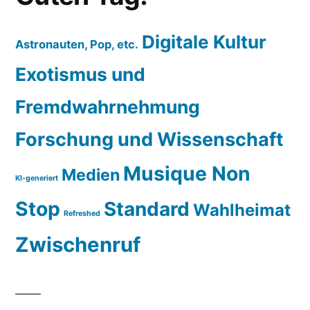
Digitale Kultur
Astronauten, Pop, etc.
Exotismus und
Fremdwahrnehmung
Forschung und Wissenschaft
Musique Non
Medien
KI-generiert
Stop
Standard
Wahlheimat
Refreshed
Zwischenruf