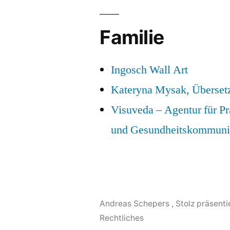
Familie
Ingosch Wall Art
Kateryna Mysak, Überset
Visuveda – Agentur für P
und Gesundheitskommuni
Andreas Schepers
,
Stolz präsent
Rechtliches