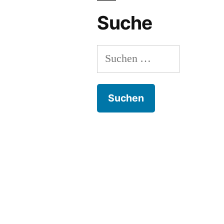
Suche
Suchen
nach: