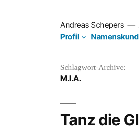
Zum
Inhalt
Andreas Schepers
springen
Profil
Namenskund
Schlagwort-Archive:
M.I.A.
Tanz die G