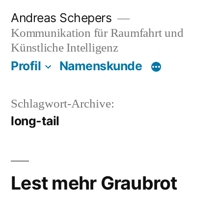
Zum
Andreas Schepers
Inhalt
Kommunikation für Raumfahrt und
springen
Künstliche Intelligenz
Profil
Namenskunde
Schlagwort-Archive:
long-tail
Lest mehr Graubrot