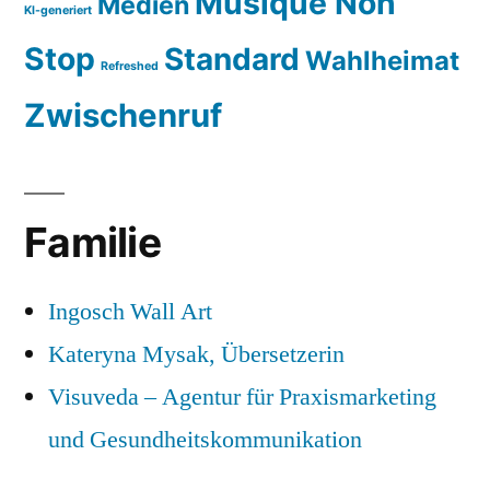
Musique Non
Medien
KI-generiert
Stop
Standard
Wahlheimat
Refreshed
Zwischenruf
Familie
Ingosch Wall Art
Kateryna Mysak, Übersetzerin
Visuveda – Agentur für Praxismarketing
und Gesundheitskommunikation