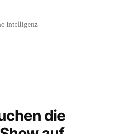
 Intelligenz
suchen die
 Show auf