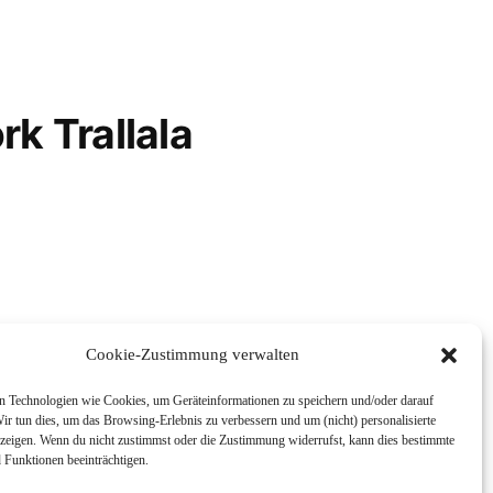
rk Trallala
Cookie-Zustimmung verwalten
 Technologien wie Cookies, um Geräteinformationen zu speichern und/oder darauf
ir tun dies, um das Browsing-Erlebnis zu verbessern und um (nicht) personalisierte
eigen. Wenn du nicht zustimmst oder die Zustimmung widerrufst, kann dies bestimmte
Funktionen beeinträchtigen.
enskunde
Impressum und