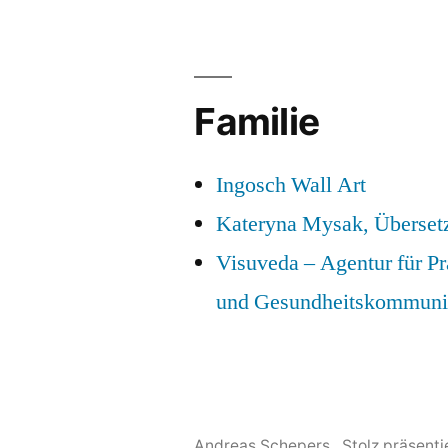
Familie
Ingosch Wall Art
Kateryna Mysak, Überset
Visuveda – Agentur für P
und Gesundheitskommuni
Andreas Schepers
,
Stolz präsent