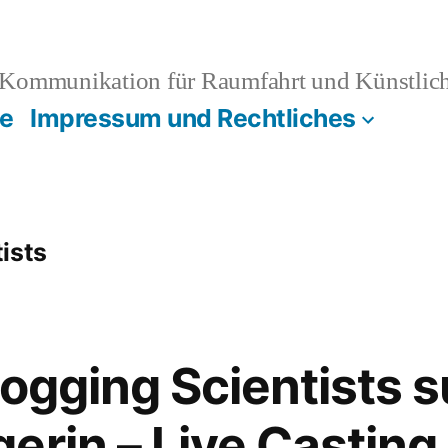
Kommunikation für Raumfahrt und Künstliche
e
Impressum und Rechtliches
ists
logging Scientists 
erin – Live Casting