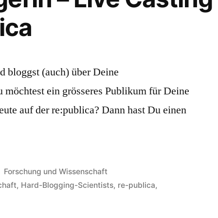
ica
d bloggst (auch) über Deine
u möchtest ein grösseres Publikum für Deine
eute auf der re:publica? Dann hast Du einen
Veröffentlicht
Forschung und Wissenschaft
in
chaft
,
Hard-Blogging-Scientists
,
re-publica
,