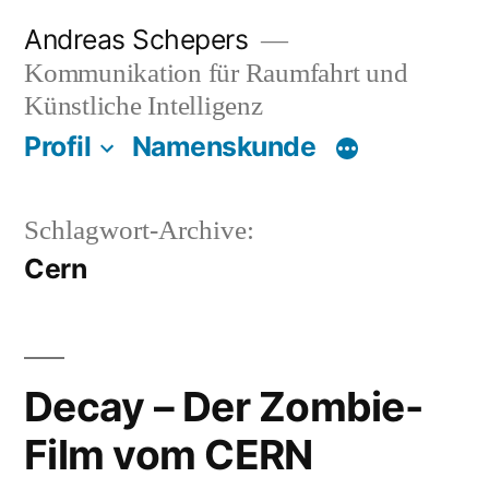
Zum
Andreas Schepers
Inhalt
Kommunikation für Raumfahrt und
springen
Künstliche Intelligenz
Profil
Namenskunde
Schlagwort-Archive:
Cern
Decay – Der Zombie-
Film vom CERN