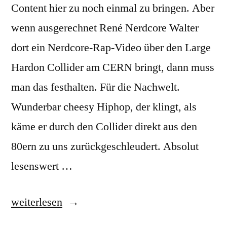
Content hier zu noch einmal zu bringen. Aber
wenn ausgerechnet René Nerdcore Walter
dort ein Nerdcore-Rap-Video über den Large
Hardon Collider am CERN bringt, dann muss
man das festhalten. Für die Nachwelt.
Wunderbar cheesy Hiphop, der klingt, als
käme er durch den Collider direkt aus den
80ern zu uns zurückgeschleudert. Absolut
lesenswert …
„Real
weiterlesen
Nerdcore: