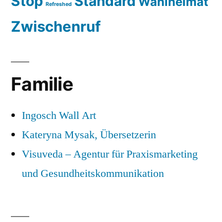
Stop
Standard
Wahlheimat
Refreshed
Zwischenruf
Familie
Ingosch Wall Art
Kateryna Mysak, Übersetzerin
Visuveda – Agentur für Praxismarketing
und Gesundheitskommunikation