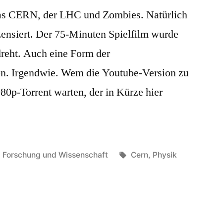
Das CERN, der LHC und Zombies. Natürlich
ensiert. Der 75-Minuten Spielfilm wurde
eht. Auch eine Form der
n. Irgendwie. Wem die Youtube-Version zu
080p-Torrent warten, der in Kürze hier
Veröffentlicht
Schlagwörter:
Forschung und Wissenschaft
Cern
,
Physik
in