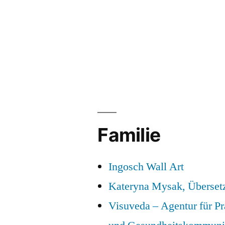
Familie
Ingosch Wall Art
Kateryna Mysak, Überset
Visuveda – Agentur für P