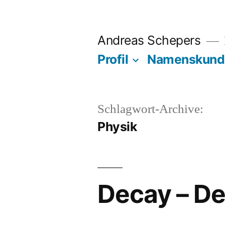
Zum
Inhalt
Andreas Schepers
springen
Profil
Namenskund
Schlagwort-Archive:
Physik
Decay – D