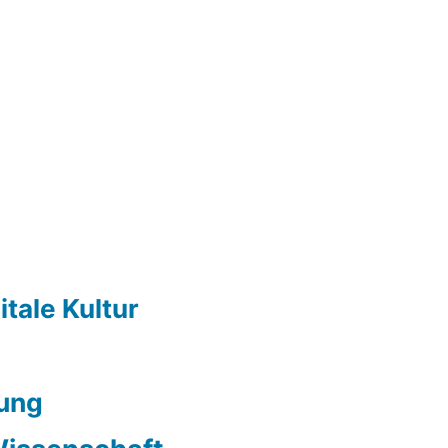
itale Kultur
ung