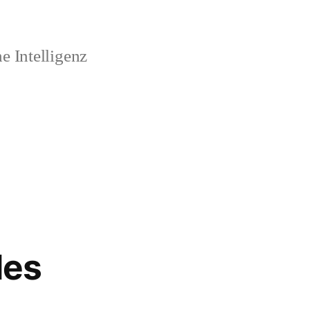
 Intelligenz
des