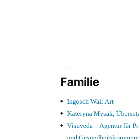
Familie
Ingosch Wall Art
Kateryna Mysak, Überset
Visuveda – Agentur für P
und Gesundheitskommuni