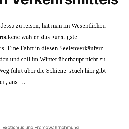
essa zu reisen, hat man im Wesentlichen
rockene wählen das günstigste
s. Eine Fahrt in diesen Seelenverkäufern
den und soll im Winter überhaupt nicht zu
eg führt über die Schiene. Auch hier gibt
ten, ans …
Veröffentlicht
Exotismus und Fremdwahrnehmung