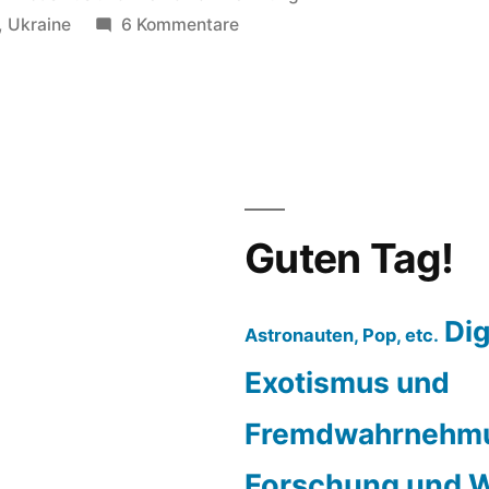
in
zu
,
Ukraine
6 Kommentare
Reise
nach
Odessa:
die
Wahl
des
günstigsten
Guten Tag!
Verkehrsmittels
Dig
Astronauten, Pop, etc.
Exotismus und
Fremdwahrnehm
Forschung und W