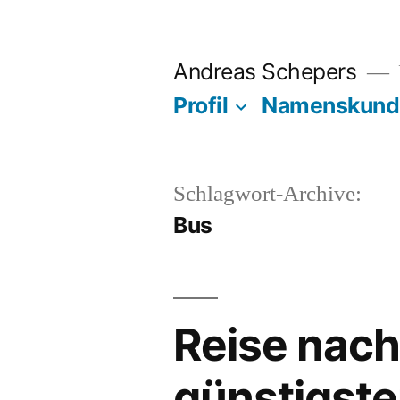
Zum
Inhalt
Andreas Schepers
springen
Profil
Namenskund
Schlagwort-Archive:
Bus
Reise nach
günstigste