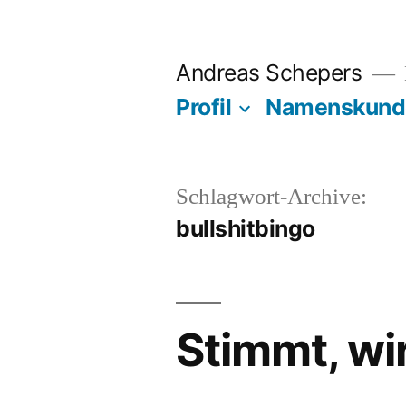
Zum
Inhalt
Andreas Schepers
springen
Profil
Namenskund
Schlagwort-Archive:
bullshitbingo
Stimmt, wi