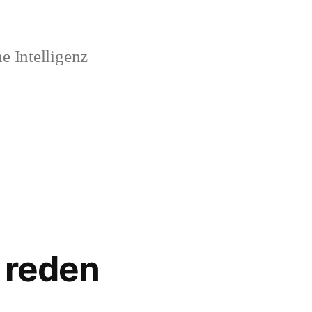
 Intelligenz
h reden