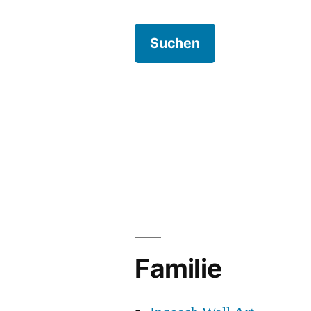
nach:
Familie