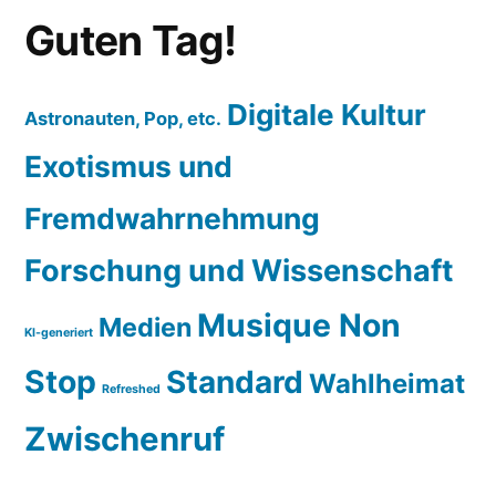
Guten Tag!
Digitale Kultur
Astronauten, Pop, etc.
Exotismus und
Fremdwahrnehmung
Forschung und Wissenschaft
Musique Non
Medien
KI-generiert
Stop
Standard
Wahlheimat
Refreshed
Zwischenruf