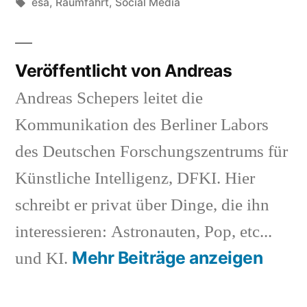
in
Schlagwörter:
esa
,
Raumfahrt
,
Social Media
Veröffentlicht von Andreas
Andreas Schepers leitet die
Kommunikation des Berliner Labors
des Deutschen Forschungszentrums für
Künstliche Intelligenz, DFKI. Hier
schreibt er privat über Dinge, die ihn
interessieren: Astronauten, Pop, etc...
Mehr Beiträge anzeigen
und KI.