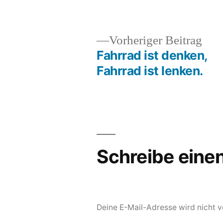
Vor
Vorheriger Beitrag
Beit
Fahrrad ist denken,
Beitragsnavigation
Fahrrad ist lenken.
Schreibe ein
Deine E-Mail-Adresse wird nicht ve