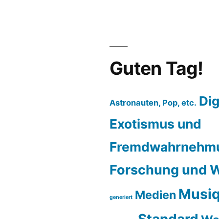
Guten Tag!
Dig
Astronauten, Pop, etc.
Exotismus und
Fremdwahrnehm
Forschung und W
Musiq
Medien
generiert