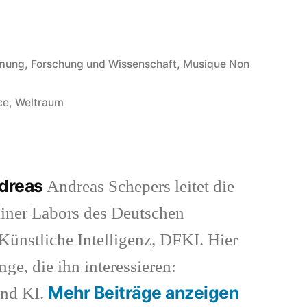
hmung
,
Forschung und Wissenschaft
,
Musique Non
ce
,
Weltraum
ndreas
Andreas Schepers leitet die
iner Labors des Deutschen
ünstliche Intelligenz, DFKI. Hier
nge, die ihn interessieren:
Mehr Beiträge anzeigen
und KI.