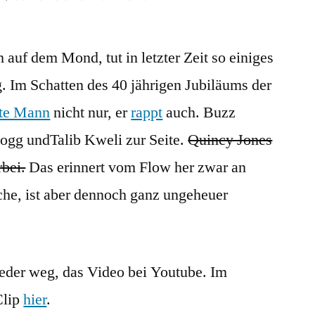
Rappender
Astronaut
 auf dem Mond, tut in letzter Zeit so einiges
Buzz
Aldrin:
. Im Schatten des 40 jährigen Jubiläums der
Rocket
gute Mann
nicht nur, er
rappt
auch. Buzz
Experience
ogg undTalib Kweli zur Seite.
Quincy Jones
rbei.
Das erinnert vom Flow her zwar an
he, ist aber dennoch ganz ungeheuer
eder weg, das Video bei Youtube. Im
Clip
hier
.