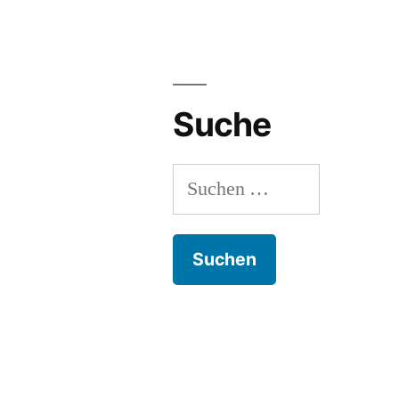
Suche
Suchen
nach: