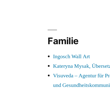
Familie
Ingosch Wall Art
Kateryna Mysak, Überset
Visuveda – Agentur für P
und Gesundheitskommuni