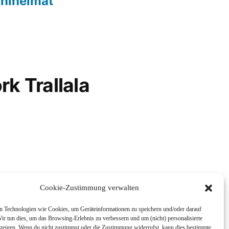
hlheimat
rk Trallala
Cookie-Zustimmung verwalten
 Technologien wie Cookies, um Geräteinformationen zu speichern und/oder darauf
ir tun dies, um das Browsing-Erlebnis zu verbessern und um (nicht) personalisierte
eigen. Wenn du nicht zustimmst oder die Zustimmung widerrufst, kann dies bestimmte