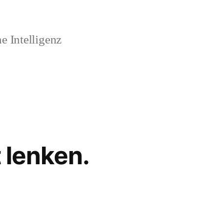
 Intelligenz
t lenken.