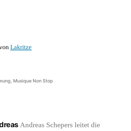
 von
Lakritze
hmung
,
Musique Non Stop
ndreas
Andreas Schepers leitet die