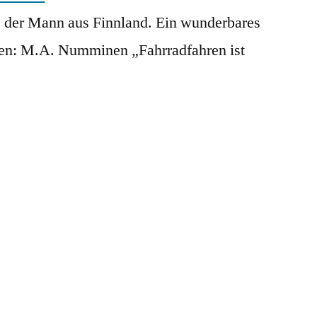
r, der Mann aus Finnland. Ein wunderbares
ren: M.A. Numminen „Fahrradfahren ist