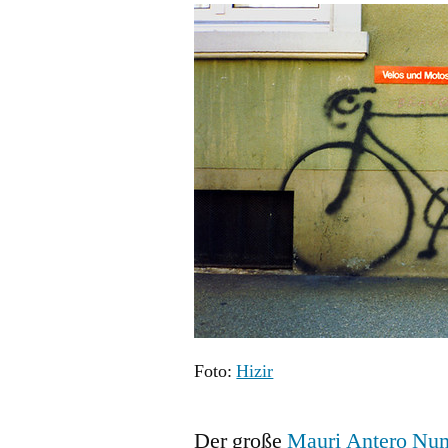
Foto:
Hizir
Der große
Mauri Antero Nu