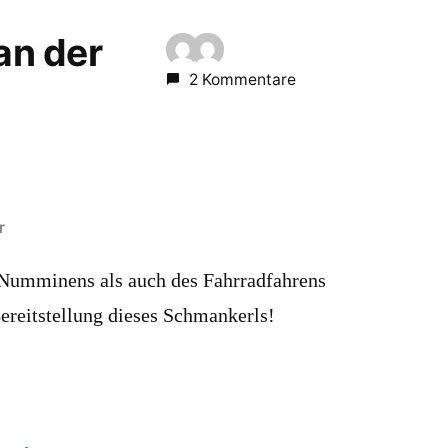
 an der
2 Kommentare
r
Numminens als auch des Fahrradfahrens
Bereitstellung dieses Schmankerls!