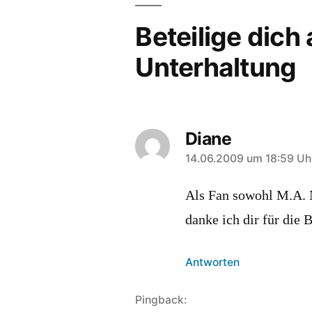
Beteilige dich
Unterhaltung
Diane
sagt:
14.06.2009 um 18:59 Uh
Als Fan sowohl M.A. 
danke ich dir für die 
Antworten
Pingback: