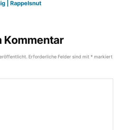
ig | Rappelsnut
en Kommentar
röffentlicht.
Erforderliche Felder sind mit
*
markiert