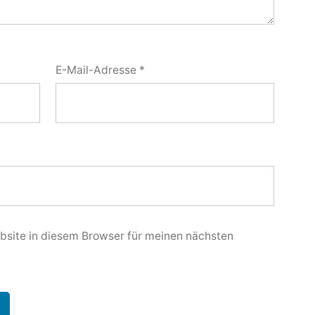
E-Mail-Adresse
*
site in diesem Browser für meinen nächsten