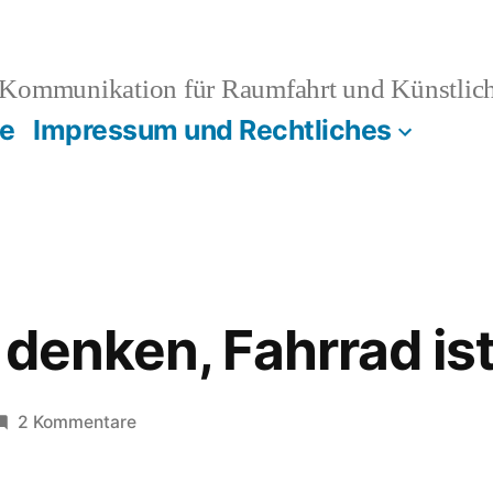
Kommunikation für Raumfahrt und Künstliche
e
Impressum und Rechtliches
 denken, Fahrrad is
zu
2 Kommentare
Fahrrad
ist