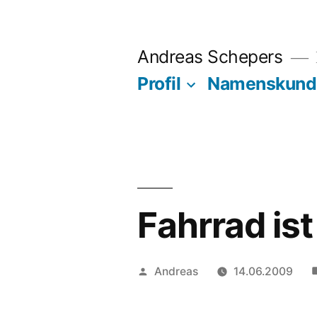
Zum
Inhalt
Andreas Schepers
springen
Profil
Namenskund
Fahrrad ist
Veröffentlicht
Andreas
14.06.2009
von