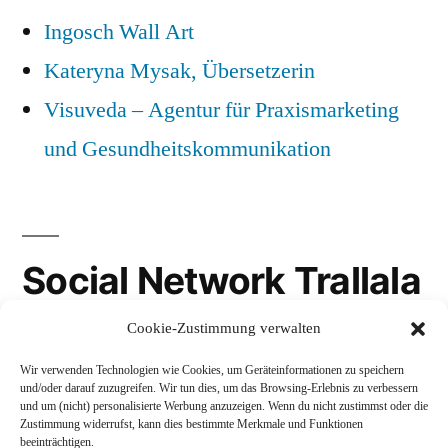
Ingosch Wall Art
Kateryna Mysak, Übersetzerin
Visuveda – Agentur für Praxismarketing
und Gesundheitskommunikation
Social Network Trallala
Cookie-Zustimmung verwalten
Gravatar
Wir verwenden Technologien wie Cookies, um Geräteinformationen zu speichern
LinkedIn
und/oder darauf zuzugreifen. Wir tun dies, um das Browsing-Erlebnis zu verbessern
und um (nicht) personalisierte Werbung anzuzeigen. Wenn du nicht zustimmst oder die
Mastodon
Zustimmung widerrufst, kann dies bestimmte Merkmale und Funktionen
beeinträchtigen.