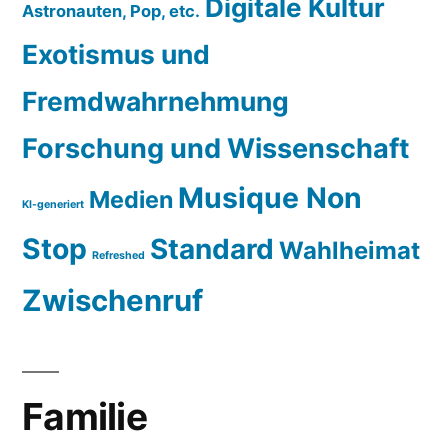
Digitale Kultur
Astronauten, Pop, etc.
Exotismus und
Fremdwahrnehmung
Forschung und Wissenschaft
Musique Non
Medien
KI-generiert
Stop
Standard
Wahlheimat
Refreshed
Zwischenruf
Familie