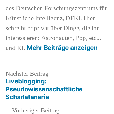
des Deutschen Forschungszentrums für
Künstliche Intelligenz, DFKI. Hier
schreibt er privat über Dinge, die ihn
interessieren: Astronauten, Pop, etc...
Mehr Beiträge anzeigen
und KI.
Nächster
Nächster Beitrag
Beitrag:
Liveblogging:
Beitragsnavigation
Pseudowissenschaftliche
Scharlatanerie
Vorheriger
Vorheriger Beitrag