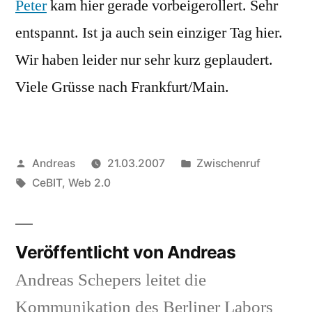
Peter
kam hier gerade vorbeigerollert. Sehr
entspannt. Ist ja auch sein einziger Tag hier.
Wir haben leider nur sehr kurz geplaudert.
Viele Grüsse nach Frankfurt/Main.
Veröffentlicht
Veröffentlicht
Andreas
21.03.2007
Zwischenruf
von
Schlagwörter:
in
CeBIT
,
Web 2.0
Veröffentlicht von Andreas
Andreas Schepers leitet die
Kommunikation des Berliner Labors