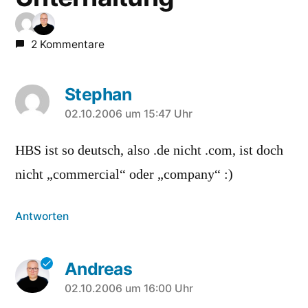
2 Kommentare
Stephan
sagt:
02.10.2006 um 15:47 Uhr
HBS ist so deutsch, also .de nicht .com, ist doch
nicht „commercial“ oder „company“ :)
Antworten
Andreas
sagt:
02.10.2006 um 16:00 Uhr