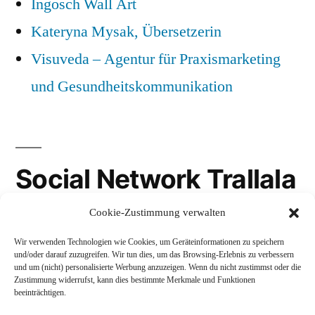
Ingosch Wall Art
Kateryna Mysak, Übersetzerin
Visuveda – Agentur für Praxismarketing
und Gesundheitskommunikation
Social Network Trallala
Cookie-Zustimmung verwalten
Gravatar
Wir verwenden Technologien wie Cookies, um Geräteinformationen zu speichern
LinkedIn
und/oder darauf zuzugreifen. Wir tun dies, um das Browsing-Erlebnis zu verbessern
und um (nicht) personalisierte Werbung anzuzeigen. Wenn du nicht zustimmst oder die
Mastodon
Zustimmung widerrufst, kann dies bestimmte Merkmale und Funktionen
beeinträchtigen.