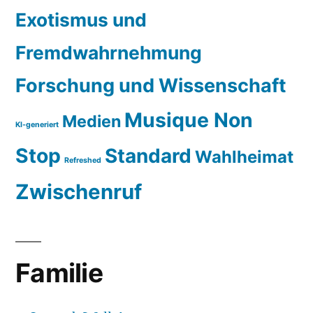
Exotismus und
Fremdwahrnehmung
Forschung und Wissenschaft
Musique Non
Medien
KI-generiert
Stop
Standard
Wahlheimat
Refreshed
Zwischenruf
Familie