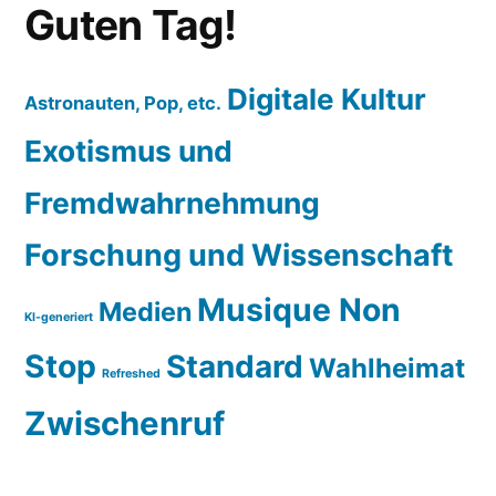
Guten Tag!
Digitale Kultur
Astronauten, Pop, etc.
Exotismus und
Fremdwahrnehmung
Forschung und Wissenschaft
Musique Non
Medien
KI-generiert
Stop
Standard
Wahlheimat
Refreshed
Zwischenruf