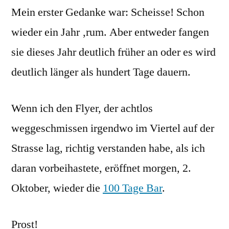
Mein erster Gedanke war: Scheisse! Schon
wieder
100
wieder ein Jahr ‚rum. Aber entweder fangen
Tage
sie dieses Jahr deutlich früher an oder es wird
Bar
deutlich länger als hundert Tage dauern.
Wenn ich den Flyer, der achtlos
weggeschmissen irgendwo im Viertel auf der
Strasse lag, richtig verstanden habe, als ich
daran vorbeihastete, eröffnet morgen, 2.
Oktober, wieder die
100 Tage Bar
.
Prost!