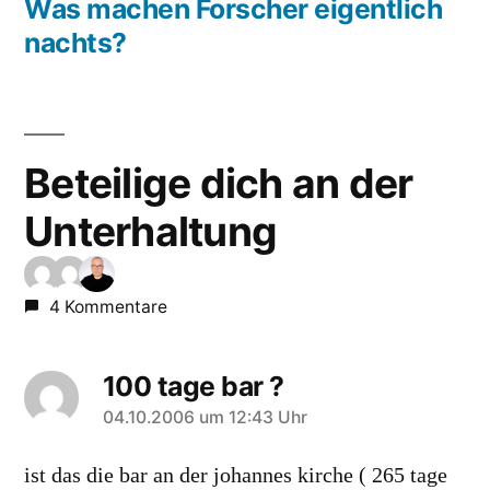
Beitrag:
Was machen Forscher eigentlich
nachts?
Beteilige dich an der
Unterhaltung
4 Kommentare
100 tage bar ?
sagt:
04.10.2006 um 12:43 Uhr
ist das die bar an der johannes kirche ( 265 tage