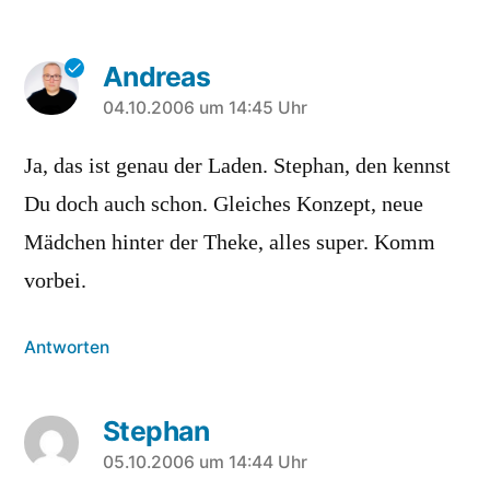
Andreas
sagt:
04.10.2006 um 14:45 Uhr
Ja, das ist genau der Laden. Stephan, den kennst
Du doch auch schon. Gleiches Konzept, neue
Mädchen hinter der Theke, alles super. Komm
vorbei.
Antworten
Stephan
sagt:
05.10.2006 um 14:44 Uhr