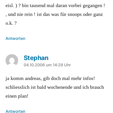
eisl. ) ? bin tausend mal daran vorbei gegangen !
, und nie rein ! ist das was für snoops oder ganz
o.k. ?
Antworten
Stephan
sagt:
04.10.2006 um 14:29 Uhr
ja komm andreas, gib doch mal mehr infos!
schliesslich ist bald wochenende und ich brauch
einen plan!
Antworten