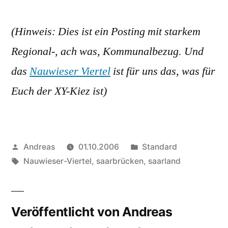
(Hinweis: Dies ist ein Posting mit starkem
Regional-, ach was, Kommunalbezug. Und
das
Nauwieser Viertel
ist für uns das, was für
Euch der XY-Kiez ist)
Veröffentlicht
Veröffentlicht
Andreas
01.10.2006
Standard
von
Schlagwörter:
in
Nauwieser-Viertel
,
saarbrücken
,
saarland
Veröffentlicht von Andreas