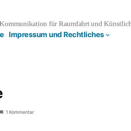
Kommunikation für Raumfahrt und Künstliche
e
Impressum und Rechtliches
e
zu
1 Kommentar
Podcast.de