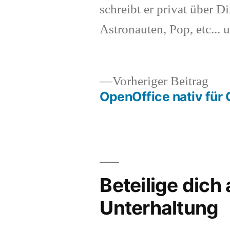
schreibt er privat über Di
Astronauten, Pop, etc... 
Vor
Vorheriger Beitrag
Beit
OpenOffice nativ für 
Beitragsnavigation
Beteilige dich
Unterhaltung