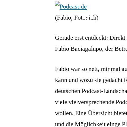
(Fabio, Foto: ich)
Gerade erst entdeckt: Direk
Fabio Baciagalupo, der Betr
Fabio war so nett, mir mal a
kann und wozu sie gedacht i
deutschen Podcast-Landschaf
viele vielversprechende Pod
wollen. Eine Übersicht biete
und die Möglichkeit einge P