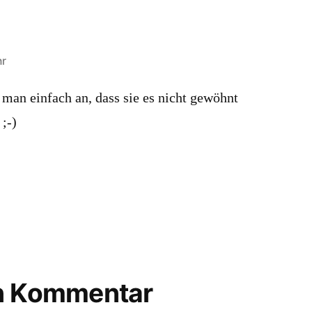
hr
man einfach an, dass sie es nicht gewöhnt
 ;-)
en Kommentar