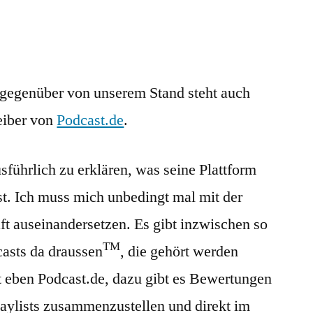
t gegenüber von unserem Stand steht auch
eiber von
Podcast.de
.
usführlich zu erklären, was seine Plattform
st. Ich muss mich unbedingt mal mit der
t auseinandersetzen. Es gibt inzwischen so
TM
casts da draussen
, die gehört werden
t eben Podcast.de, dazu gibt es Bewertungen
laylists zusammenzustellen und direkt im