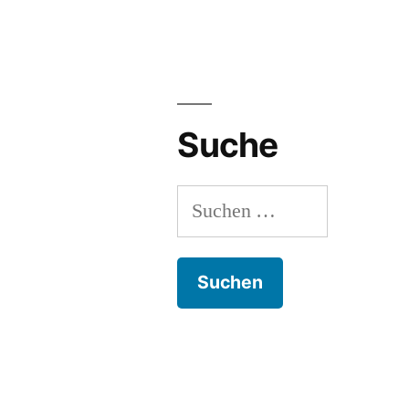
Suche
Suchen
nach: