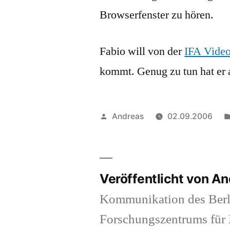
Browserfenster zu hören.
Fabio will von der
IFA Vide
kommt. Genug zu tun hat er 
Veröffentlicht
Andreas
02.09.2006
von
Veröffentlicht von A
Kommunikation des Berl
Forschungszentrums für K