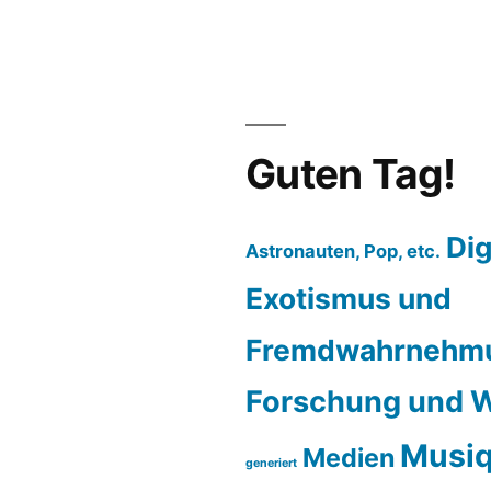
Guten Tag!
Dig
Astronauten, Pop, etc.
Exotismus und
Fremdwahrnehm
Forschung und W
Musiq
Medien
generiert