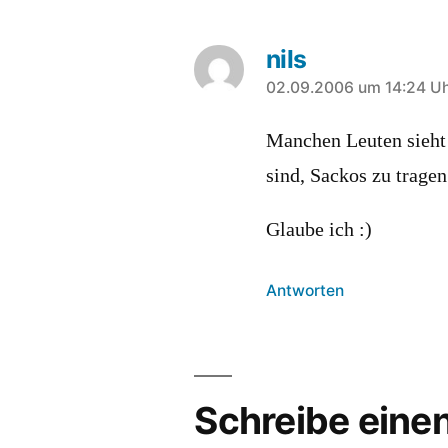
nils
sagt:
02.09.2006 um 14:24 U
Manchen Leuten sieht 
sind, Sackos zu tragen
Glaube ich :)
Antworten
Schreibe ein