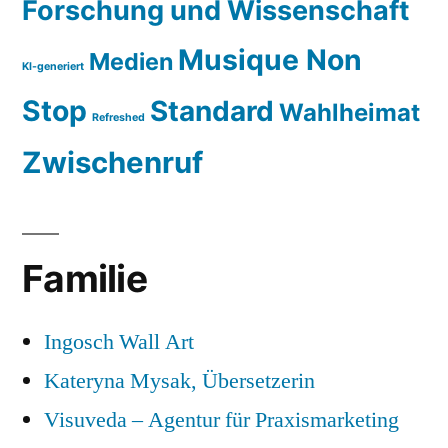
Forschung und Wissenschaft
Musique Non
Medien
KI-generiert
Stop
Standard
Wahlheimat
Refreshed
Zwischenruf
Familie
Ingosch Wall Art
Kateryna Mysak, Übersetzerin
Visuveda – Agentur für Praxismarketing