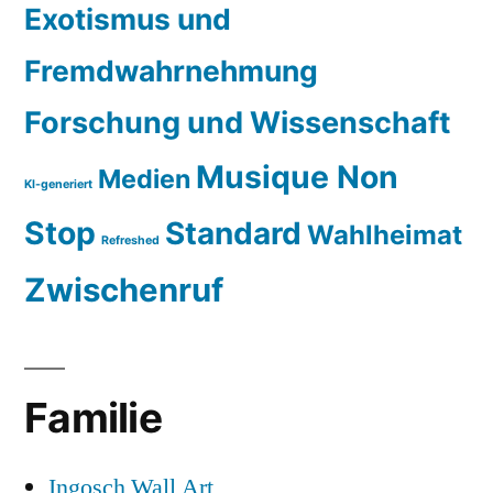
Exotismus und
Fremdwahrnehmung
Forschung und Wissenschaft
Musique Non
Medien
KI-generiert
Stop
Standard
Wahlheimat
Refreshed
Zwischenruf
Familie
Ingosch Wall Art