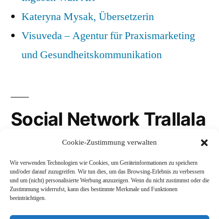
Kateryna Mysak, Übersetzerin
Visuveda – Agentur für Praxismarketing
und Gesundheitskommunikation
Social Network Trallala
Cookie-Zustimmung verwalten
Gravatar
Wir verwenden Technologien wie Cookies, um Geräteinformationen zu speichern
LinkedIn
und/oder darauf zuzugreifen. Wir tun dies, um das Browsing-Erlebnis zu verbessern
und um (nicht) personalisierte Werbung anzuzeigen. Wenn du nicht zustimmst oder die
Mastodon
Zustimmung widerrufst, kann dies bestimmte Merkmale und Funktionen
beeinträchtigen.