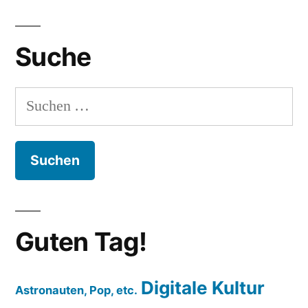
der
Informatik:
Suche
Horst
Zuse
Suchen
nach:
Guten Tag!
Digitale Kultur
Astronauten, Pop, etc.