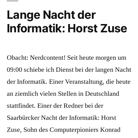
future
Lange Nacht der
talk
Informatik: Horst Zuse
Gesamtdokumentation
Obacht: Nerdcontent! Seit heute morgen um
09:00 schiebe ich Dienst bei der langen Nacht
der Informatik. Einer Veranstaltung, die heute
an ziemlich vielen Stellen in Deutschland
stattfindet. Einer der Redner bei der
Saarbürcker Nacht der Informatik: Horst
Zuse, Sohn des Computerpioniers Konrad