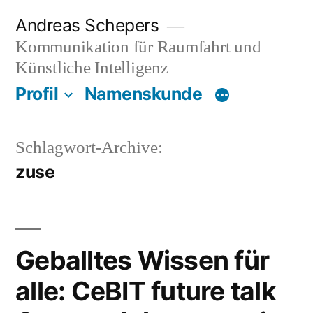
Zum
Andreas Schepers
Inhalt
Kommunikation für Raumfahrt und
springen
Künstliche Intelligenz
Profil
Namenskunde
Schlagwort-Archive:
zuse
Geballtes Wissen für
alle: CeBIT future talk